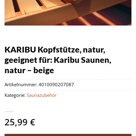
KARIBU Kopfstütze, natur,
geeignet für: Karibu Saunen,
natur – beige
Artikelnummer:
4010090207087
Kategorie:
Saunazubehör
25,99
€