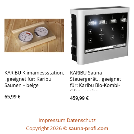
KARIBU Klimamessstation,
KARIBU Sauna-
, geeignet für: Karibu
Steuergerät, , geeignet
Saunen – beige
für: Karibu Bio-Kombi-
Öfen – weiss
65,99
€
459,99
€
Impressum
Datenschutz
Copyright 2026 ©
sauna-profi.com