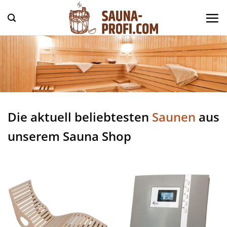
Zum
Inhalt
springen
Die aktuell beliebtesten
Saunen
aus
unserem Sauna Shop