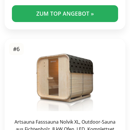
ZUM TOP ANGEBOT »
#6
Artsauna Fasssauna Nolvik XL, Outdoor-Sauna
aus Fichtenholz, 8 kW Ofen, LED, Komplettset