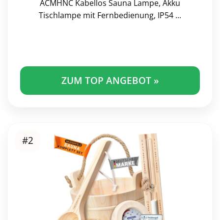
ACMHNC Kabellos Sauna Lampe, Akku
Tischlampe mit Fernbedienung, IP54 ...
ZUM TOP ANGEBOT »
#2