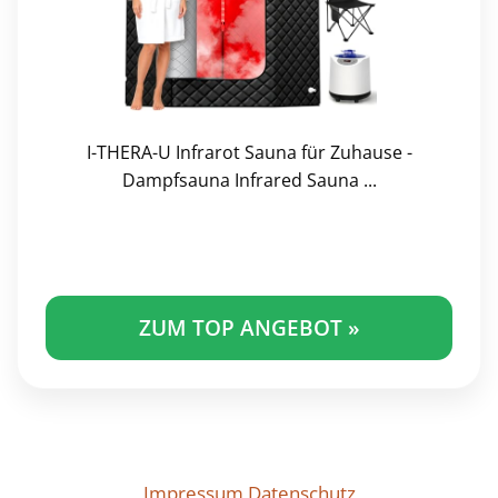
I-THERA-U Infrarot Sauna für Zuhause -
Dampfsauna Infrared Sauna ...
ZUM TOP ANGEBOT »
Impressum
Datenschutz