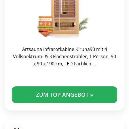
Artsauna Infrarotkabine Kiruna90 mit 4
Vollspektrum- & 3 Flächenstrahler, 1 Person, 90
x 90 x 190 cm, LED Farblich ...
ZUM TOP ANGEBOT »