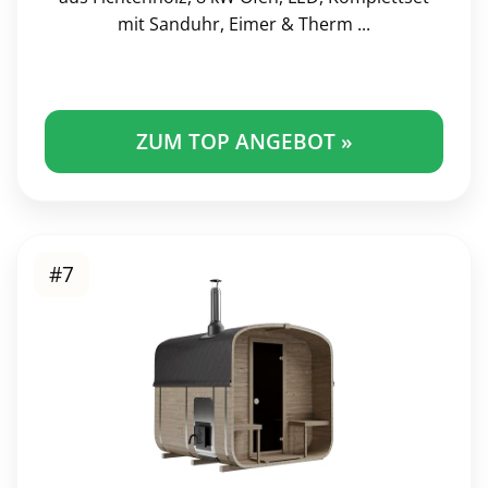
mit Sanduhr, Eimer & Therm ...
ZUM TOP ANGEBOT »
#7