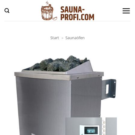
Zum
Inhalt
springen
Start
»
Saunaöfen