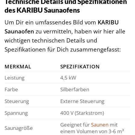
Technische Details und Spezifikationen
des KARIBU Saunaofens
Um Dir ein umfassendes Bild vom
KARIBU
Saunaofen
zu vermitteln, haben wir hier alle
wichtigen technischen Details und
Spezifikationen für Dich zusammengefasst:
MERKMAL
SPEZIFIKATION
Leistung
4,5 kW
Farbe
Silberfarben
Steuerung
Externe Steuerung
Spannung
400 V (Starkstrom)
Geeignet für
Saunen
mit
Saunagröße
einem Volumen von 3-6 m³