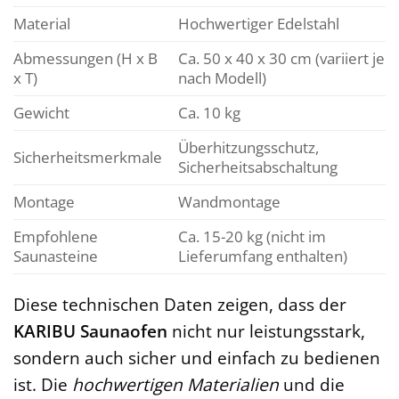
Material
Hochwertiger Edelstahl
Abmessungen (H x B
Ca. 50 x 40 x 30 cm (variiert je
x T)
nach Modell)
Gewicht
Ca. 10 kg
Überhitzungsschutz,
Sicherheitsmerkmale
Sicherheitsabschaltung
Montage
Wandmontage
Empfohlene
Ca. 15-20 kg (nicht im
Saunasteine
Lieferumfang enthalten)
Diese technischen Daten zeigen, dass der
KARIBU Saunaofen
nicht nur leistungsstark,
sondern auch sicher und einfach zu bedienen
ist. Die
hochwertigen Materialien
und die