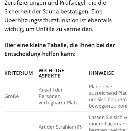
Zertifizierungen und Prüfsiegel, die die
Sicherheit der Sauna bestätigen. Eine
Überhitzungsschutzfunktion ist ebenfalls
wichtig, um Unfälle zu vermeiden.
Hier eine kleine Tabelle, die Ihnen bei der
Entscheidung helfen kann:
WICHTIGE
KRITERIUM
HINWEISE
ASPEKTE
Planen Sie
Anzahl der
ausreichend Platz 
Größe
Personen,
um sich bequem
verfügbarer Platz
bewegen zu könne
Lassen Sie sich vo
einem Fachmann
Art der Strahler (IR-
beraten, welche