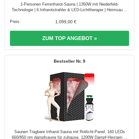
1-Personen Ferninfrarot-Sauna | 1350W mit Niederfeld-
Technologie | 6 Infrarotstrahler & LED-Lichttherapie | Heimsau ...
1.099,00 €
ZUM TOP ANGEBOT »
9
Saunen Tragbare Infrarot-Sauna mit Rotlicht-Panel, 160 LEDs
660/850 nm dampfsauna für zuhause, 1200W Dampf-Heizgen ...