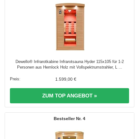
Dewello® Infrarotkabine Infrarotsauna Hyder 115x105 für 1-2
Personen aus Hemlock Holz mit Vollspektrumstrahler, L ...
1.599,00 €
ZUM TOP ANGEBOT »
4