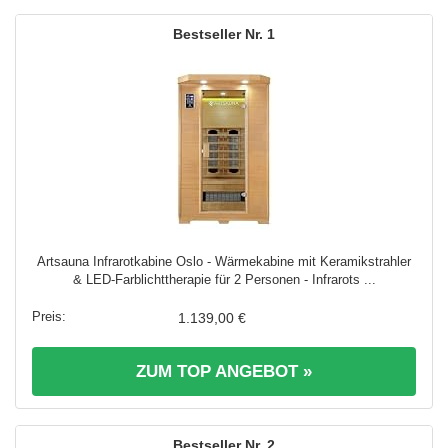
1
Artsauna Infrarotkabine Oslo - Wärmekabine mit Keramikstrahler
& LED-Farblichttherapie für 2 Personen - Infrarots ...
1.139,00 €
ZUM TOP ANGEBOT »
2