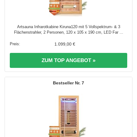
Artsauna Infrarotkabine Kiruna120 mit 5 Vollspektrum- & 3
Flächenstrahler, 2 Personen, 120 x 105 x 190 cm, LED Far ...
1.099,00 €
ZUM TOP ANGEBOT »
7