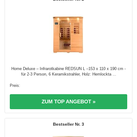
Home Deluxe – Infrarotkabine REDSUN L –153 x 110 x 190 cm -
für 2-3 Person, 6 Keramikstrahler, Holz: Hemlockta ...
ZUM TOP ANGEBOT »
3