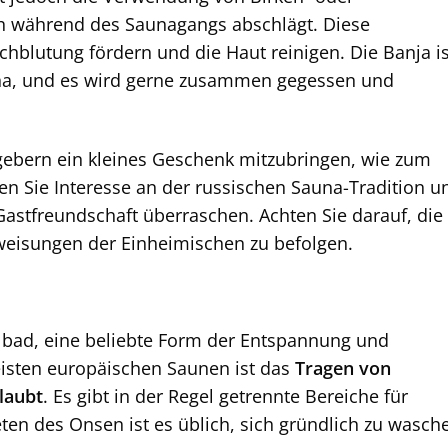
h während des Saunagangs abschlägt. Diese
rchblutung fördern und die Haut reinigen. Die Banja is
Sauna, und es wird gerne zusammen gegessen und
tgebern ein kleines Geschenk mitzubringen, wie zum
gen Sie Interesse an der russischen Sauna-Tradition u
 Gastfreundschaft überraschen. Achten Sie darauf, die
nweisungen der Einheimischen zu befolgen.
lbad, eine beliebte Form der Entspannung und
eisten europäischen Saunen ist das
Tragen von
laubt
. Es gibt in der Regel getrennte Bereiche für
en des Onsen ist es üblich, sich gründlich zu wasch