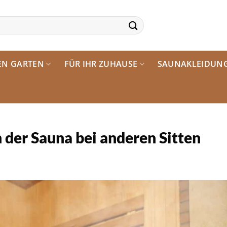
EN GARTEN
FÜR IHR ZUHAUSE
SAUNAKLEIDUN
n der Sauna bei anderen Sitten