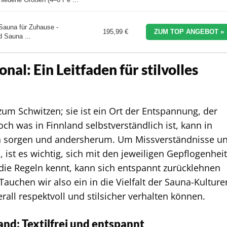
Sauna für Zuhause -
195,99 €
ZUM TOP ANGEBOT »
 Sauna ...
al: Ein Leitfaden für stilvolles
zum Schwitzen; sie ist ein Ort der Entspannung, der
ch was in Finnland selbstverständlich ist, kann in
ln sorgen und andersherum. Um Missverständnisse u
 ist es wichtig, sich mit den jeweiligen Gepflogenhei
die Regeln kennt, kann sich entspannt zurücklehnen
uchen wir also ein in die Vielfalt der Sauna-Kulture
rall respektvoll und stilsicher verhalten können.
nd: Textilfrei und entspannt