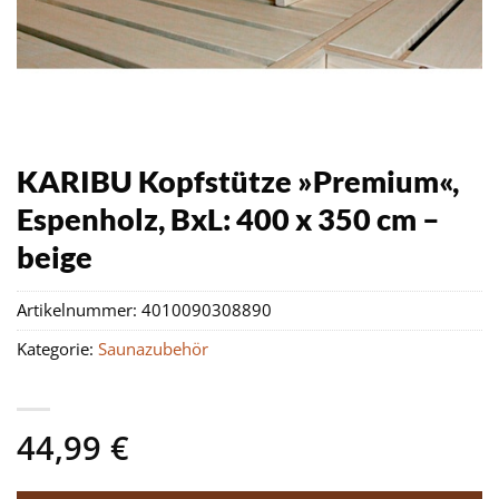
KARIBU Kopfstütze »Premium«,
Espenholz, BxL: 400 x 350 cm –
beige
Artikelnummer:
4010090308890
Kategorie:
Saunazubehör
44,99
€