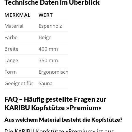
Technische Daten im Überblick
MERKMAL
WERT
Material
Espenholz
Farbe
Beige
Breite
400 mm
Länge
350 mm
Form
Ergonomisch
Geeignet für
Sauna
FAQ – Häufig gestellte Fragen zur
KARIBU Kopfstütze »Premium«
Aus welchem Material besteht die Kopfstütze?
Die KARIBU Kopfstütze »Premium« ist aus