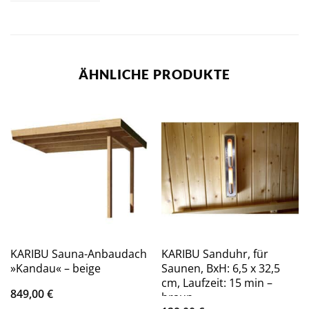
ÄHNLICHE PRODUKTE
KARIBU Sauna-Anbaudach
KARIBU Sanduhr, für
»Kandau« – beige
Saunen, BxH: 6,5 x 32,5
cm, Laufzeit: 15 min –
849,00
€
braun