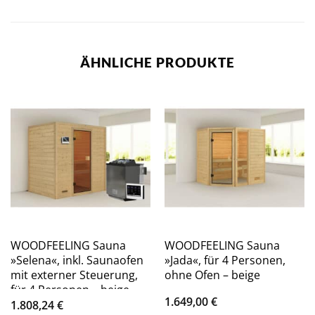
ÄHNLICHE PRODUKTE
WOODFEELING Sauna
WOODFEELING Sauna
»Selena«, inkl. Saunaofen
»Jada«, für 4 Personen,
mit externer Steuerung,
ohne Ofen – beige
für 4 Personen – beige
1.649,00
€
1.808,24
€