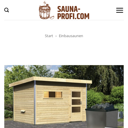
Zum
Inhalt
springen
Start
»
Einbausaunen