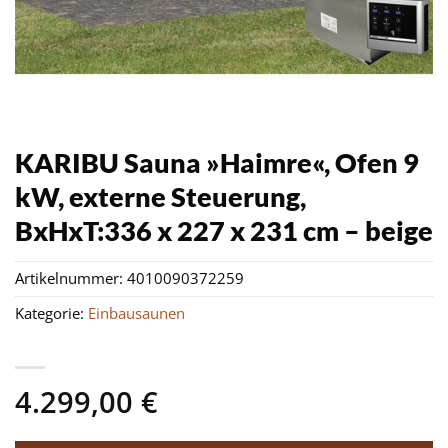
KARIBU Sauna »Haimre«, Ofen 9
kW, externe Steuerung,
BxHxT:336 x 227 x 231 cm – beige
Artikelnummer:
4010090372259
Kategorie:
Einbausaunen
4.299,00
€