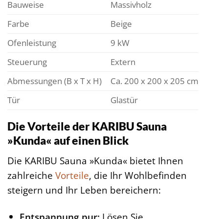
Bauweise
Massivholz
Farbe
Beige
Ofenleistung
9 kW
Steuerung
Extern
Abmessungen (B x T x H)
Ca. 200 x 200 x 205 cm
Tür
Glastür
Die Vorteile der KARIBU Sauna
»Kunda« auf einen Blick
Die KARIBU Sauna »Kunda« bietet Ihnen
zahlreiche
Vorteile
, die Ihr Wohlbefinden
steigern und Ihr Leben bereichern:
Entspannung pur:
Lösen Sie