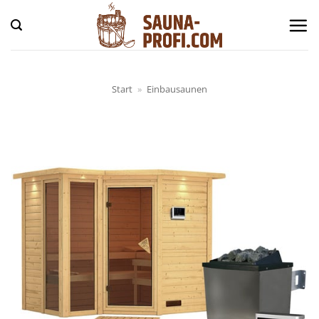
Zum
Inhalt
springen
Start
»
Einbausaunen