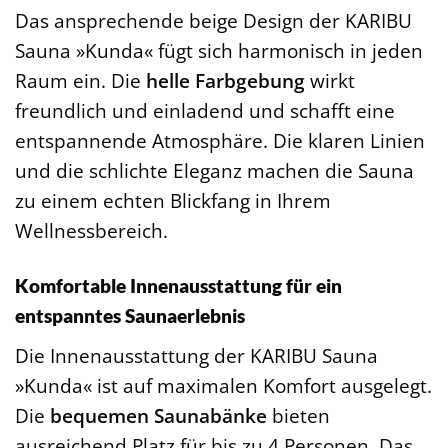
Das ansprechende beige Design der KARIBU
Sauna »Kunda« fügt sich harmonisch in jeden
Raum ein. Die
helle Farbgebung
wirkt
freundlich und einladend und schafft eine
entspannende Atmosphäre. Die klaren Linien
und die schlichte Eleganz machen die Sauna
zu einem echten Blickfang in Ihrem
Wellnessbereich.
Komfortable Innenausstattung für ein
entspanntes Saunaerlebnis
Die Innenausstattung der KARIBU Sauna
»Kunda« ist auf maximalen Komfort ausgelegt.
Die
bequemen Saunabänke
bieten
ausreichend Platz für bis zu 4 Personen. Das