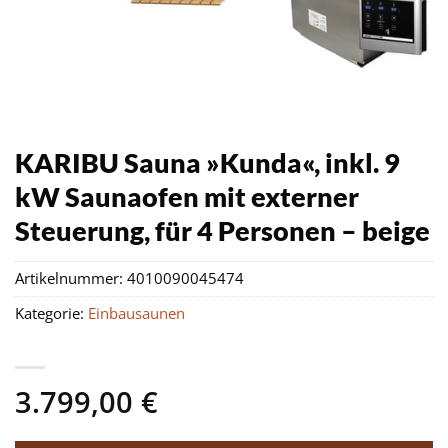
KARIBU Sauna »Kunda«, inkl. 9
kW Saunaofen mit externer
Steuerung, für 4 Personen – beige
Artikelnummer:
4010090045474
Kategorie:
Einbausaunen
3.799,00
€