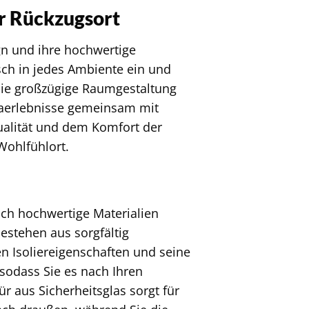
r Rückzugsort
n und ihre hochwertige
sch in jedes Ambiente ein und
Die großzügige Raumgestaltung
unaerlebnisse gemeinsam mit
ualität und dem Komfort der
Wohlfühlort.
ich hochwertige Materialien
bestehen aus sorgfältig
n Isoliereigenschaften und seine
 sodass Sie es nach Ihren
r aus Sicherheitsglas sorgt für