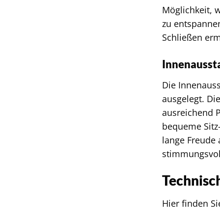
Möglichkeit, 
zu entspannen.
Schließen erm
Innenaussta
Die Innenauss
ausgelegt. Di
ausreichend P
bequeme Sitz-
lange Freude 
stimmungsvol
Technisc
Hier finden S