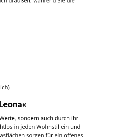
ach draußen, während Sie die
ich)
»Leona«
 Werte, sondern auch durch ihr
htlos in jeden Wohnstil ein und
asflächen sorgen für ein offenes