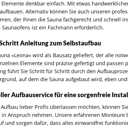
n Elemente denkbar einfach. Mit etwas handwerklich
 aufbauen. Alternativ können Sie auch unseren profes
en, der Ihnen die Sauna fachgerecht und schnell inst
 Saunaofens ist ein Fachmann erforderlich.
-Schritt Anleitung zum Selbstaufbau
una »Leona« wird als Bausatz geliefert, der alle not
einzelnen Elemente sind präzise gefertigt und passen 
ng führt Sie Schritt für Schritt durch den Aufbauproz
rgrund, auf dem die Sauna aufgebaut wird, eben und s
ller Aufbauservice für eine sorgenfreie Instal
Aufbau lieber Profis überlassen möchten, können Si
e in Anspruch nehmen. Unsere erfahrenen Monteure 
uf und sorgen dafür, dass alles einwandfrei funktioni