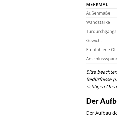
MERKMAL
Außenmaße
Wandstärke
Türdurchgang
Gewicht
Empfohlene Ofe
Anschlussspan
Bitte beachten
Bedürfnisse 
richtigen Ofen
Der Aufb
Der Aufbau de