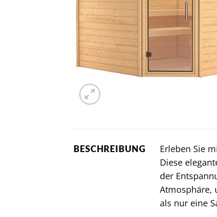
Erleben Sie m
BESCHREIBUNG
Diese elegant
der Entspann
Atmosphäre, u
als nur eine 