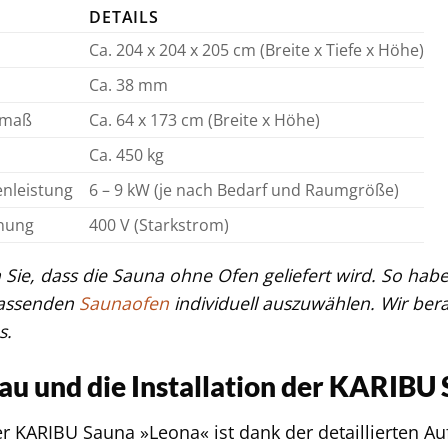
DETAILS
Ca. 204 x 204 x 205 cm (Breite x Tiefe x Höhe)
Ca. 38 mm
smaß
Ca. 64 x 173 cm (Breite x Höhe)
Ca. 450 kg
nleistung
6 – 9 kW (je nach Bedarf und Raumgröße)
nung
400 V (Starkstrom)
 Sie, dass die Sauna ohne Ofen geliefert wird. So haben
passenden
Saunaofen
individuell auszuwählen. Wir ber
s.
au und die Installation der KARIBU
r KARIBU Sauna »Leona« ist dank der detaillierten A