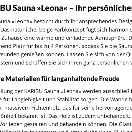
BU Sauna »Leona« – Ihr persönliche
una »Leona« besticht durch ihr ansprechendes Desig
 Das natürliche, beige Farbkonzept fügt sich harmoni
em Zuhause eine warme und einladende Atmosphäre. 
chend Platz für bis zu 4 Personen, sodass Sie die Sa
reunden genießen können. Lassen Sie sich von der Q
stern und schaffen Sie sich Ihren ganz persönlichen 
 Materialien für langanhaltende Freude
ellung der KARIBU Sauna »Leona« werden ausschließl
e für Langlebigkeit und Stabilität sorgen. Die Wände 
 massivem Fichtenholz, das für seine hervorragende
hönheit bekannt ist. Das Holz ist zudem unbehandelt,
 Vorlieben gestalten und behandeln können. Die Glastü