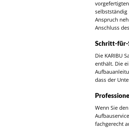
vorgefertigte
selbstständig
Anspruch nehm
Anschluss des
Schritt-für
Die KARIBU Sa
enthält. Die 
Aufbauanleitu
dass der Unte
Professione
Wenn Sie den 
Aufbauservic
fachgerecht a