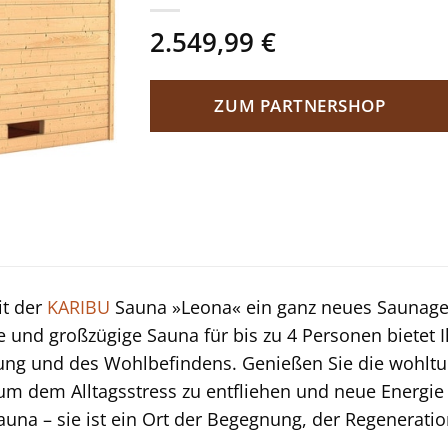
2.549,99
€
ZUM PARTNERSHOP
it der
KARIBU
Sauna »Leona« ein ganz neues Saunagef
e und großzügige Sauna für bis zu 4 Personen bietet 
ung und des Wohlbefindens. Genießen Sie die wohl
m dem Alltagsstress zu entfliehen und neue Energie 
Sauna – sie ist ein Ort der Begegnung, der Regenerat