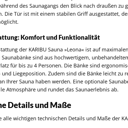
während des Saunagangs den Blick nach draußen zu g
 Die Tür ist mit einem stabilen Griff ausgestattet, d
öglicht.
ttung: Komfort und Funktionalität
tattung der KARIBU Sauna »Leona« ist auf maximalen
e Saunabänke sind aus hochwertigem, unbehandeltem 
latz für bis zu 4 Personen. Die Bänke sind ergonomi
 und Liegeposition. Zudem sind die Bänke leicht zu r
an Ihrer Sauna haben werden. Eine optionale Saunabe
le Atmosphäre und rundet das Saunaerlebnis ab.
he Details und Maße
ie alle wichtigen technischen Details und Maße der 