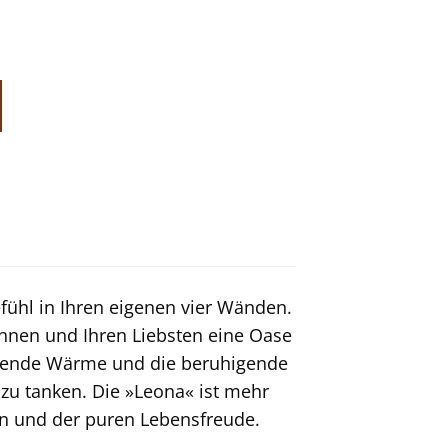
ühl in Ihren eigenen vier Wänden.
Ihnen und Ihren Liebsten eine Oase
tuende Wärme und die beruhigende
zu tanken. Die »Leona« ist mehr
ion und der puren Lebensfreude.