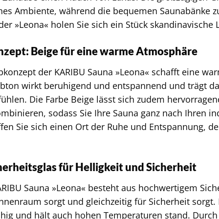
ches Ambiente, während die bequemen Saunabänke z
 der »Leona« holen Sie sich ein Stück skandinavische
nzept: Beige für eine warme Atmosphäre
rbkonzept der KARIBU Sauna »Leona« schafft eine wa
rbton wirkt beruhigend und entspannend und trägt daz
hlen. Die Farbe Beige lässt sich zudem hervorrage
ombinieren, sodass Sie Ihre Sauna ganz nach Ihren ind
fen Sie sich einen Ort der Ruhe und Entspannung, der
.
herheitsglas für Helligkeit und Sicherheit
ARIBU Sauna »Leona« besteht aus hochwertigem Siche
Innenraum sorgt und gleichzeitig für Sicherheit sorgt
hig und hält auch hohen Temperaturen stand. Durch 