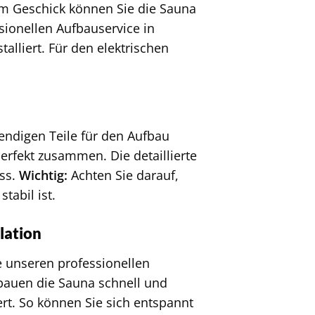
em Geschick können Sie die Sauna
sionellen Aufbauservice in
alliert. Für den elektrischen
wendigen Teile für den Aufbau
perfekt zusammen. Die detaillierte
ess.
Wichtig:
Achten Sie darauf,
tabil ist.
lation
e unseren professionellen
bauen die Sauna schnell und
ert. So können Sie sich entspannt