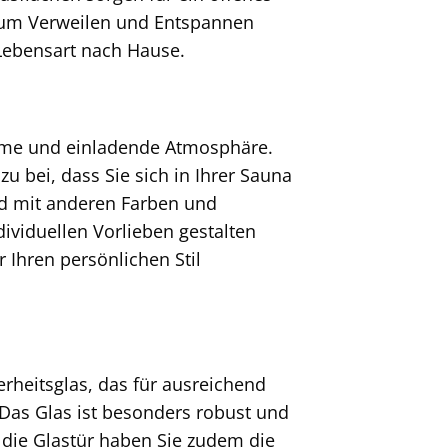
um Verweilen und Entspannen
 Lebensart nach Hause.
rme und einladende Atmosphäre.
u bei, dass Sie sich in Ihrer Sauna
nd mit anderen Farben und
ividuellen Vorlieben gestalten
 Ihren persönlichen Stil
rheitsglas, das für ausreichend
. Das Glas ist besonders robust und
die Glastür haben Sie zudem die