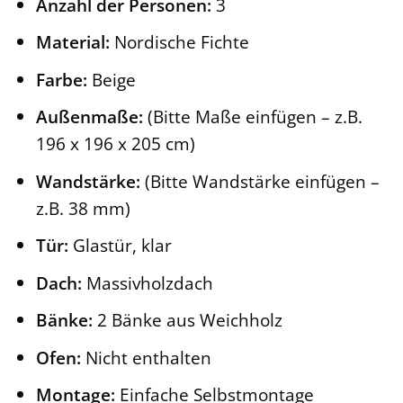
Anzahl der Personen:
3
Material:
Nordische Fichte
Farbe:
Beige
Außenmaße:
(Bitte Maße einfügen – z.B.
196 x 196 x 205 cm)
Wandstärke:
(Bitte Wandstärke einfügen –
z.B. 38 mm)
Tür:
Glastür, klar
Dach:
Massivholzdach
Bänke:
2 Bänke aus Weichholz
Ofen:
Nicht enthalten
Montage:
Einfache Selbstmontage