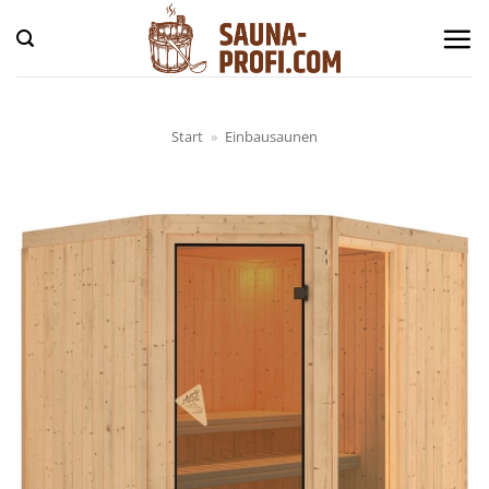
Zum
Inhalt
springen
Start
»
Einbausaunen