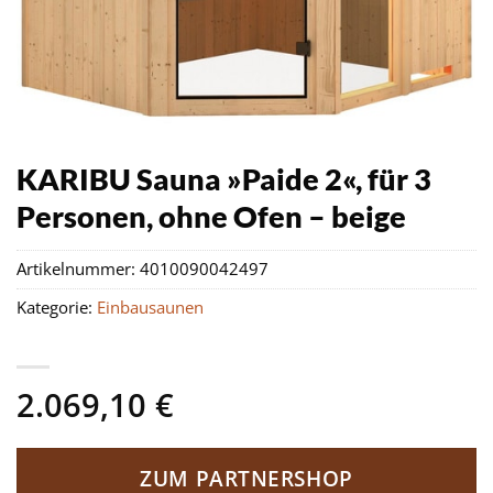
KARIBU Sauna »Paide 2«, für 3
Personen, ohne Ofen – beige
Artikelnummer:
4010090042497
Kategorie:
Einbausaunen
2.069,10
€
ZUM PARTNERSHOP