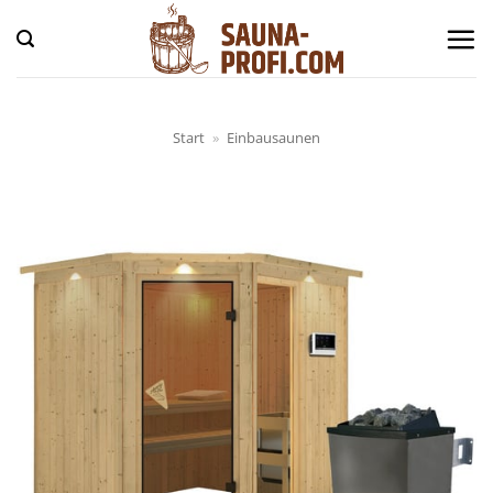
Zum
Inhalt
springen
Start
»
Einbausaunen