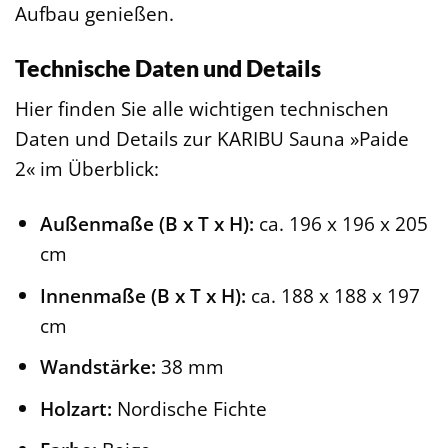
Aufbau genießen.
Technische Daten und Details
Hier finden Sie alle wichtigen technischen
Daten und Details zur KARIBU Sauna »Paide
2« im Überblick:
Außenmaße (B x T x H):
ca. 196 x 196 x 205
cm
Innenmaße (B x T x H):
ca. 188 x 188 x 197
cm
Wandstärke:
38 mm
Holzart:
Nordische Fichte