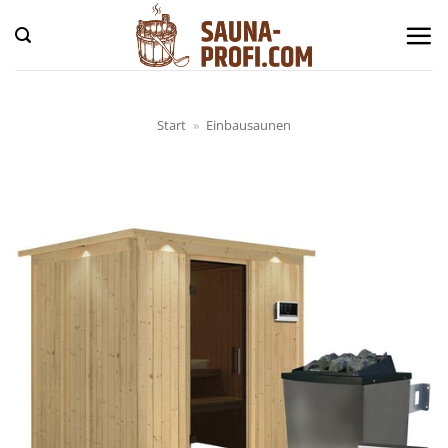
Zum
Inhalt
springen
Start
»
Einbausaunen