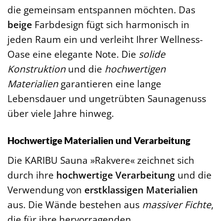
die gemeinsam entspannen möchten. Das
beige
Farbdesign fügt sich harmonisch in
jeden Raum ein und verleiht Ihrer Wellness-
Oase eine elegante Note. Die
solide
Konstruktion
und die
hochwertigen
Materialien
garantieren eine lange
Lebensdauer und ungetrübten Saunagenuss
über viele Jahre hinweg.
Hochwertige Materialien und Verarbeitung
Die KARIBU Sauna »Rakvere« zeichnet sich
durch ihre
hochwertige Verarbeitung
und die
Verwendung von
erstklassigen Materialien
aus. Die Wände bestehen aus
massiver Fichte
,
die für ihre hervorragenden