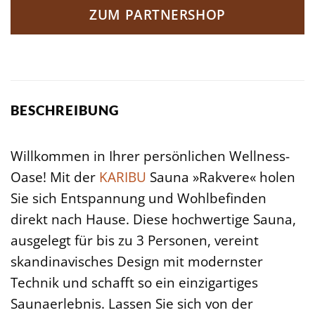
ZUM PARTNERSHOP
BESCHREIBUNG
Willkommen in Ihrer persönlichen Wellness-
Oase! Mit der
KARIBU
Sauna »Rakvere« holen
Sie sich Entspannung und Wohlbefinden
direkt nach Hause. Diese hochwertige Sauna,
ausgelegt für bis zu 3 Personen, vereint
skandinavisches Design mit modernster
Technik und schafft so ein einzigartiges
Saunaerlebnis. Lassen Sie sich von der