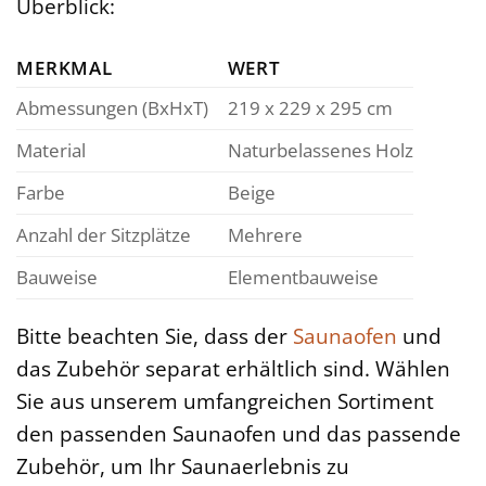
Überblick:
MERKMAL
WERT
Abmessungen (BxHxT)
219 x 229 x 295 cm
Material
Naturbelassenes Holz
Farbe
Beige
Anzahl der Sitzplätze
Mehrere
Bauweise
Elementbauweise
Bitte beachten Sie, dass der
Saunaofen
und
das Zubehör separat erhältlich sind. Wählen
Sie aus unserem umfangreichen Sortiment
den passenden Saunaofen und das passende
Zubehör, um Ihr Saunaerlebnis zu