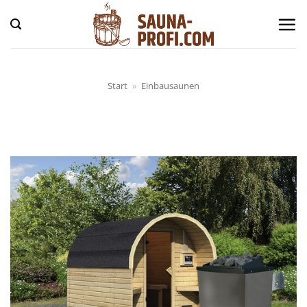
Zum
Inhalt
springen
Start
»
Einbausaunen