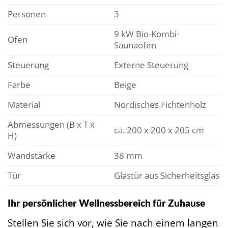
Personen
3
9 kW Bio-Kombi-
Ofen
Saunaofen
Steuerung
Externe Steuerung
Farbe
Beige
Material
Nordisches Fichtenholz
Abmessungen (B x T x
ca. 200 x 200 x 205 cm
H)
Wandstärke
38 mm
Tür
Glastür aus Sicherheitsglas
Ihr persönlicher Wellnessbereich für Zuhause
Stellen Sie sich vor, wie Sie nach einem langen