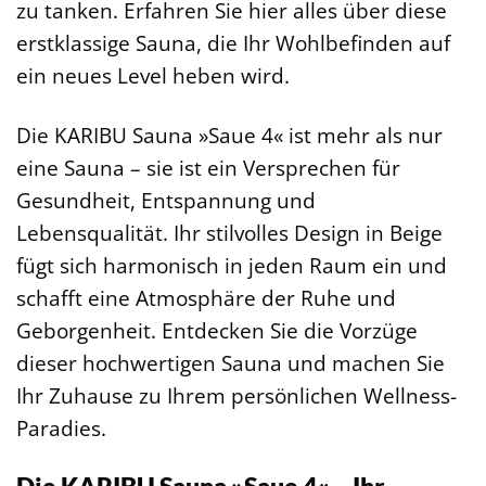
zu tanken. Erfahren Sie hier alles über diese
erstklassige Sauna, die Ihr Wohlbefinden auf
ein neues Level heben wird.
Die KARIBU Sauna »Saue 4« ist mehr als nur
eine Sauna – sie ist ein Versprechen für
Gesundheit, Entspannung und
Lebensqualität. Ihr stilvolles Design in Beige
fügt sich harmonisch in jeden Raum ein und
schafft eine Atmosphäre der Ruhe und
Geborgenheit. Entdecken Sie die Vorzüge
dieser hochwertigen Sauna und machen Sie
Ihr Zuhause zu Ihrem persönlichen Wellness-
Paradies.