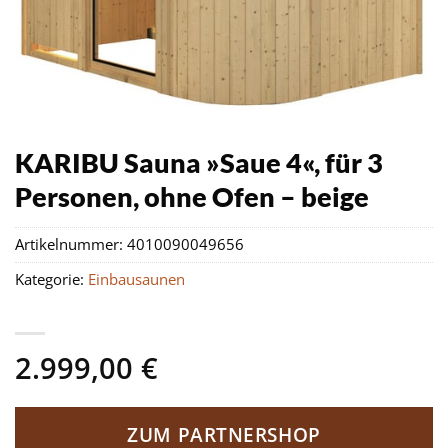
KARIBU Sauna »Saue 4«, für 3
Personen, ohne Ofen – beige
Artikelnummer:
4010090049656
Kategorie:
Einbausaunen
2.999,00
€
ZUM PARTNERSHOP