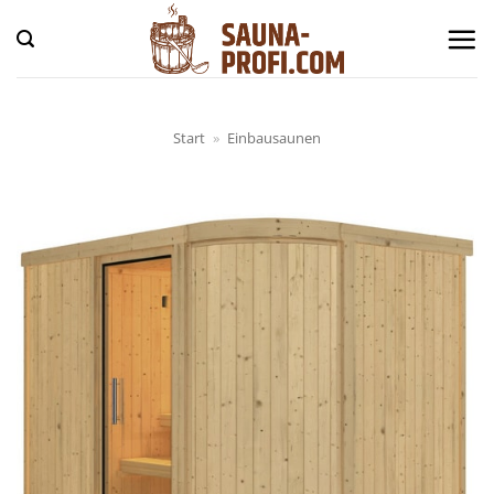
Zum
Inhalt
springen
Start
»
Einbausaunen