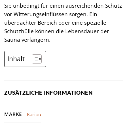
Sie unbedingt für einen ausreichenden Schutz
vor Witterungseinflüssen sorgen. Ein
überdachter Bereich oder eine spezielle
Schutzhülle können die Lebensdauer der
Sauna verlängern.
Inhalt
ZUSÄTZLICHE INFORMATIONEN
MARKE
Karibu