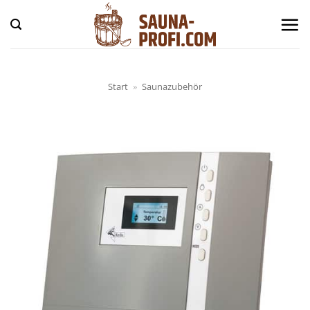
Zum
Inhalt
springen
Start
»
Saunazubehör