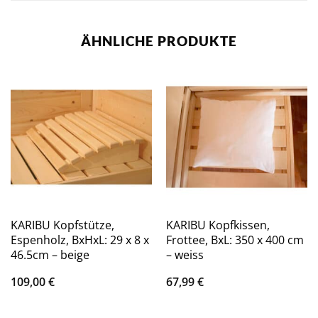
ÄHNLICHE PRODUKTE
KARIBU Kopfstütze,
KARIBU Kopfkissen,
Espenholz, BxHxL: 29 x 8 x
Frottee, BxL: 350 x 400 cm
46.5cm – beige
– weiss
109,00
€
67,99
€