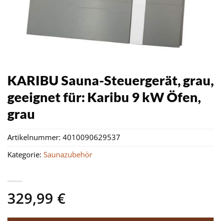
KARIBU Sauna-Steuergerät, grau,
geeignet für: Karibu 9 kW Öfen,
grau
Artikelnummer:
4010090629537
Kategorie:
Saunazubehör
329,99
€