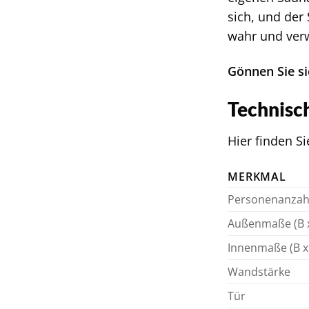
sich, und der
wahr und verw
Gönnen Sie si
Technisc
Hier finden S
MERKMAL
Personenanzah
Außenmaße (B x
Innenmaße (B x 
Wandstärke
Tür