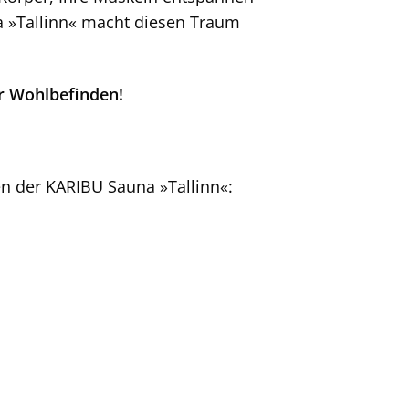
na »Tallinn« macht diesen Traum
hr Wohlbefinden!
en der KARIBU Sauna »Tallinn«: