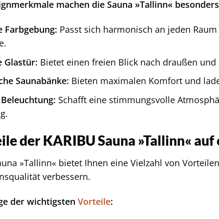
ignmerkmale machen die Sauna »Tallinn« besonders
ge Farbgebung:
Passt sich harmonisch an jeden Raum 
e.
 Glastür:
Bietet einen freien Blick nach draußen und 
che Saunabänke:
Bieten maximalen Komfort und lad
e Beleuchtung:
Schafft eine stimmungsvolle Atmosphä
g.
ile der KARIBU Sauna »Tallinn« auf 
una »Tallinn« bietet Ihnen eine Vielzahl von Vorteile
nsqualität verbessern.
ige der wichtigsten
Vorteile
: