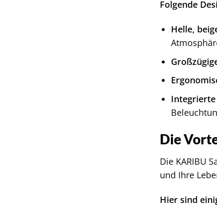
Folgende Des
Helle, bei
Atmosphär
Großzügige
Ergonomis
Integriert
Beleuchtun
Die Vorte
Die KARIBU Sa
und Ihre Lebe
Hier sind ein