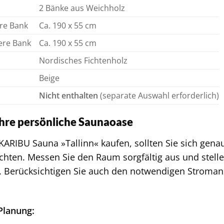
2 Bänke aus Weichholz
ere Bank
Ca. 190 x 55 cm
ere Bank
Ca. 190 x 55 cm
Nordisches Fichtenholz
Beige
Nicht enthalten
(separate Auswahl erforderlich)
Ihre persönliche Saunaoase
 KARIBU Sauna »Tallinn« kaufen, sollten Sie sich gena
chten. Messen Sie den Raum sorgfältig aus und stelle
. Berücksichtigen Sie auch den notwendigen Stroman
 Planung: