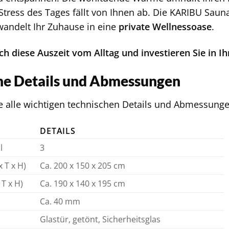
 Stress des Tages fällt von Ihnen ab. Die KARIBU Sau
andelt Ihr Zuhause in eine
private Wellnessoase
.
ch diese Auszeit vom Alltag und investieren Sie in I
he Details und Abmessungen
ie alle wichtigen technischen Details und Abmessung
DETAILS
l
3
 T x H)
Ca. 200 x 150 x 205 cm
T x H)
Ca. 190 x 140 x 195 cm
Ca. 40 mm
Glastür, getönt, Sicherheitsglas