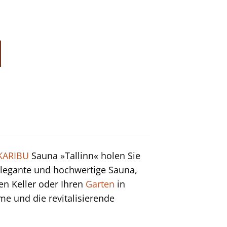
KARIBU
Sauna »Tallinn« holen Sie
 elegante und hochwertige Sauna,
en Keller oder Ihren
Garten
in
e und die revitalisierende