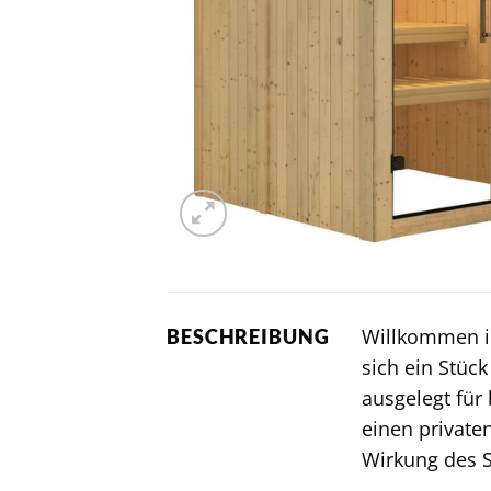
Willkommen in
BESCHREIBUNG
sich ein Stüc
ausgelegt für
einen private
Wirkung des 