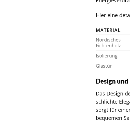
Energieverbra
Hier eine deta
MATERIAL
Nordisches
Fichtenholz
Isolierung
Glastür
Design und 
Das Design de
schlichte Eleg
sorgt für ein
bequemen Sau