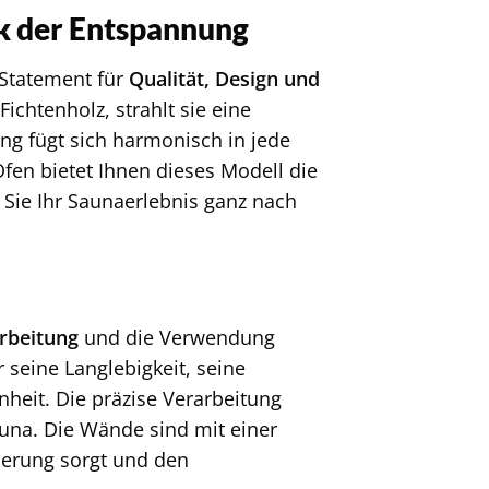
k der Entspannung
n Statement für
Qualität, Design und
ichtenholz, strahlt sie eine
ng fügt sich harmonisch in jede
fen bietet Ihnen dieses Modell die
Sie Ihr Saunaerlebnis ganz nach
arbeitung
und die Verwendung
 seine Langlebigkeit, seine
heit. Die präzise Verarbeitung
auna. Die Wände sind mit einer
erung sorgt und den