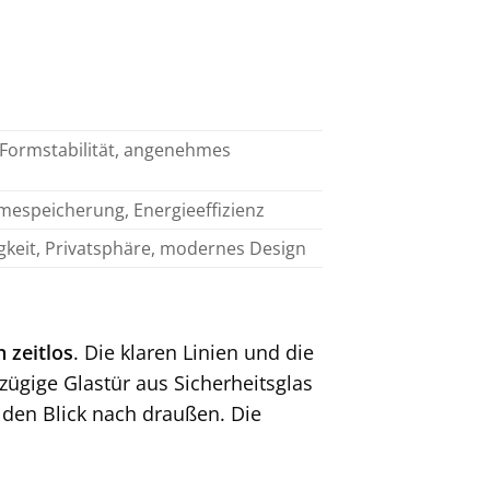
, Formstabilität, angenehmes
espeicherung, Energieeffizienz
gkeit, Privatsphäre, modernes Design
 zeitlos
. Die klaren Linien und die
ßzügige Glastür aus Sicherheitsglas
 den Blick nach draußen. Die