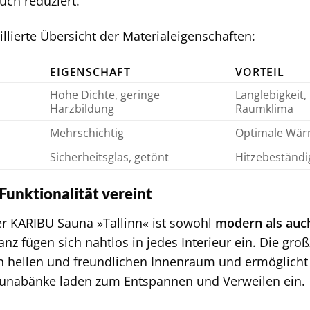
uch reduziert.
illierte Übersicht der Materialeigenschaften:
EIGENSCHAFT
VORTEIL
Hohe Dichte, geringe
Langlebigkeit
Harzbildung
Raumklima
Mehrschichtig
Optimale Wärm
Sicherheitsglas, getönt
Hitzebeständi
Funktionalität vereint
r KARIBU Sauna »Tallinn« ist sowohl
modern als auch
anz fügen sich nahtlos in jedes Interieur ein. Die gro
en hellen und freundlichen Innenraum und ermöglicht
nabänke laden zum Entspannen und Verweilen ein.