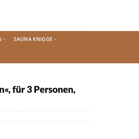
G
SAUNA KNIGGE
«, für 3 Personen,