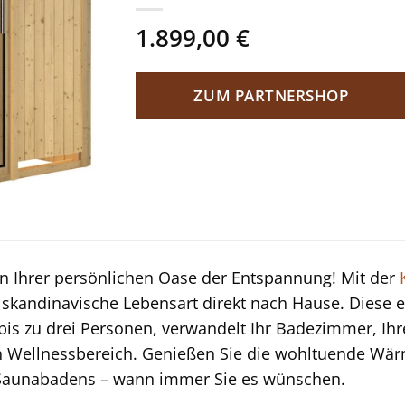
1.899,00
€
ZUM PARTNERSHOP
 Ihrer persönlichen Oase der Entspannung! Mit der
k skandinavische Lebensart direkt nach Hause. Diese
 bis zu drei Personen, verwandelt Ihr Badezimmer, Ihr
n Wellnessbereich. Genießen Sie die wohltuende Wärm
Saunabadens – wann immer Sie es wünschen.