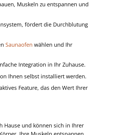
ubauen, Muskeln zu entspannen und
nsystem, fördert die Durchblutung
en
Saunaofen
wählen und Ihr
fache Integration in Ihr Zuhause.
n Ihnen selbst installiert werden.
aktives Feature, das den Wert Ihrer
h Hause und können sich in Ihrer
Körper, Ihre Muskeln entspannen