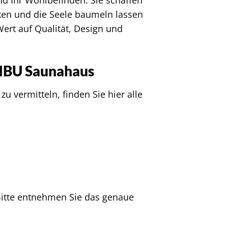
ken und die Seele baumeln lassen
 Wert auf Qualität, Design und
RIBU Saunahaus
 vermitteln, finden Sie hier alle
 Bitte entnehmen Sie das genaue