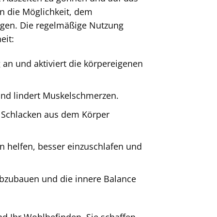
n die Möglichkeit, dem
ingen. Die regelmäßige Nutzung
eit:
an und aktiviert die körpereigenen
nd lindert Muskelschmerzen.
 Schlacken aus dem Körper
 helfen, besser einzuschlafen und
abzubauen und die innere Balance
nd Ihr Wohlbefinden. Sie schaffen