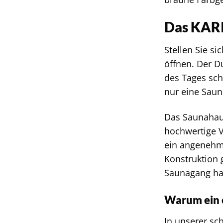
Das KARI
Stellen Sie s
öffnen. Der D
des Tages sch
nur eine Saun
Das Saunahaus
hochwertige V
ein angenehm
Konstruktion 
Saunagang ha
Warum ein 
In unserer sc