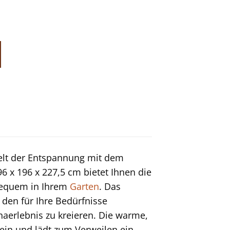
Welt der Entspannung mit dem
 x 196 x 227,5 cm bietet Ihnen die
 bequem in Ihrem
Garten
. Das
, den für Ihre Bedürfnisse
aerlebnis zu kreieren. Die warme,
ein und lädt zum Verweilen ein.