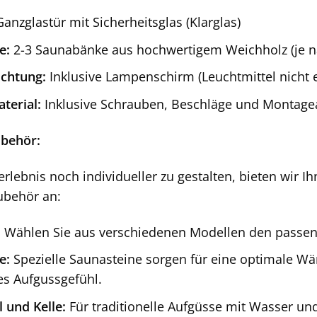
anzglastür mit Sicherheitsglas (Klarglas)
e:
2-3 Saunabänke aus hochwertigem Weichholz (je n
chtung:
Inklusive Lampenschirm (Leuchtmittel nicht 
terial:
Inklusive Schrauben, Beschläge und Montage
ubehör:
rlebnis noch individueller zu gestalten, bieten wir 
ubehör an:
:
Wählen Sie aus verschiedenen Modellen den passend
e:
Spezielle Saunasteine sorgen für eine optimale Wä
s Aufgussgefühl.
 und Kelle:
Für traditionelle Aufgüsse mit Wasser un