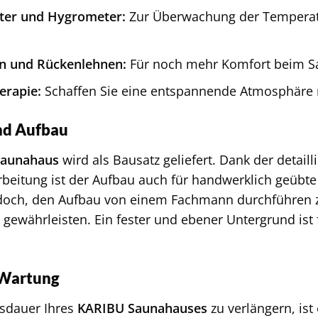
er und Hygrometer:
Zur Überwachung der Temperatur
n und Rückenlehnen:
Für noch mehr Komfort beim S
erapie:
Schaffen Sie eine entspannende Atmosphäre m
nd Aufbau
Saunahaus
wird als Bausatz geliefert. Dank der detai
rbeitung ist der Aufbau auch für handwerklich geübt
doch, den Aufbau von einem Fachmann durchführen z
zu gewährleisten. Ein fester und ebener Untergrund i
 Wartung
sdauer Ihres
KARIBU Saunahauses
zu verlängern, ist