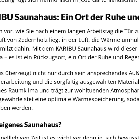
BU Saunahaus: Ein Ort der Ruhe un
ich vor, wie Sie nach einem langen Arbeitstag die Tür
uft von Zedernholz liegt in der Luft, die Wärme umhü
milzt dahin. Mit dem
KARIBU Saunahaus
wird dieser 
a – es ist ein Rückzugsort, ein Ort der Ruhe und Rege
 überzeugt nicht nur durch sein ansprechendes Äuß
erarbeitung und die sorgfältig ausgewählten Material
es Raumklima und trägt zur wohltuenden Atmosphäre
gewährleistet eine optimale Wärmespeicherung, soda
ben werden.
eigenes Saunahaus?
hnelllebigen Zeit ist es wichtiger denn je, sich bewus