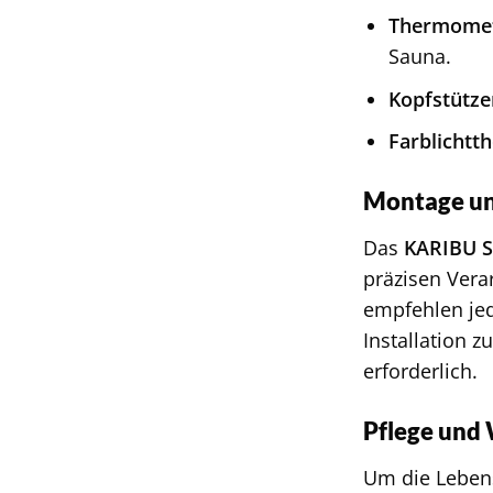
Thermomet
Sauna.
Kopfstütze
Farblichtth
Montage u
Das
KARIBU 
präzisen Vera
empfehlen je
Installation 
erforderlich.
Pflege und
Um die Leben