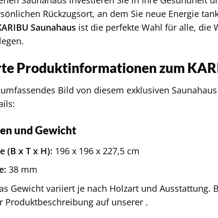
rsönlichen Rückzugsort, an dem Sie neue Energie tan
KARIBU Saunahaus
ist die perfekte Wahl für alle, die
legen.
erte Produktinformationen zum KA
umfassendes Bild von diesem exklusiven Saunahaus zu
ils:
en und Gewicht
(B x T x H):
196 x 196 x 227,5 cm
e:
38 mm
s Gewicht variiert je nach Holzart und Ausstattung.
r Produktbeschreibung auf unserer .