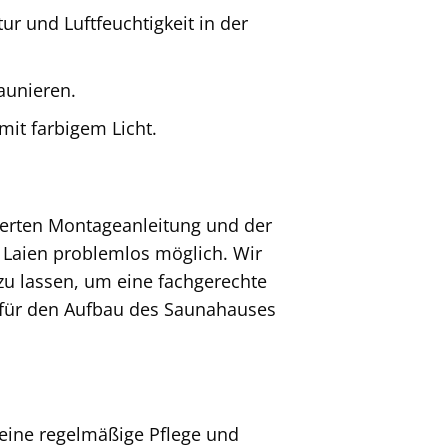
 und Luftfeuchtigkeit in der
aunieren.
it farbigem Licht.
llierten Montageanleitung und der
e Laien problemlos möglich. Wir
u lassen, um eine fachgerechte
st für den Aufbau des Saunahauses
 eine regelmäßige Pflege und