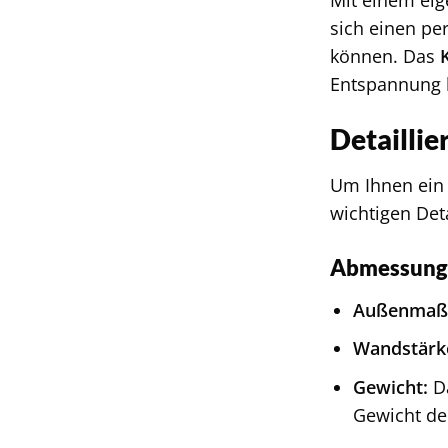
sich einen pe
können. Das
Entspannung 
Detailli
Um Ihnen ein 
wichtigen Deta
Abmessung
Außenmaße 
Wandstärk
Gewicht:
Da
Gewicht de