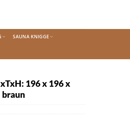
G
SAUNA KNIGGE
xTxH: 196 x 196 x
– braun