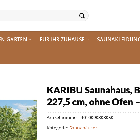
EN GARTEN
FÜR IHR ZUHAUSE
SAUNAKLEIDUN
KARIBU Saunahaus, B
227,5 cm, ohne Ofen 
Artikelnummer:
4010090308050
Kategorie:
Saunahäuser