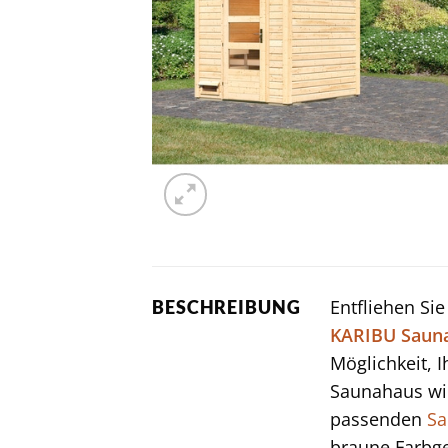
Entfliehen Si
BESCHREIBUNG
KARIBU
Saun
Möglichkeit, 
Saunahaus w
passenden
Sa
braune Farbge