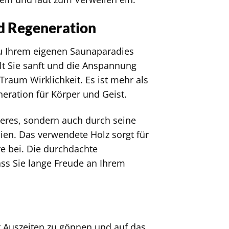
d Regeneration
 zu Ihrem eigenen Saunaparadies
llt Sie sanft und die Anspannung
Traum Wirklichkeit. Es ist mehr als
neration für Körper und Geist.
eres, sondern auch durch seine
ien. Das verwendete Holz sorgt für
 bei. Die durchdachte
ss Sie lange Freude an Ihrem
st Auszeiten zu gönnen und auf das