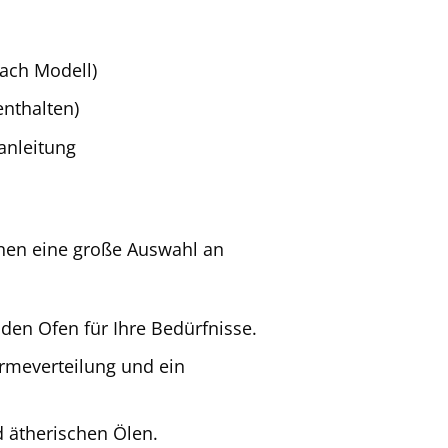
ach Modell)
enthalten)
anleitung
Ihnen eine große Auswahl an
en Ofen für Ihre Bedürfnisse.
rmeverteilung und ein
d ätherischen Ölen.