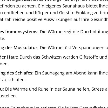
finden zu achten. Ein eigenes Saunahaus bietet Ihne
 zu entfliehen und Körper und Geist in Einklang zu br
at zahlreiche positive Auswirkungen auf Ihre Gesundh
des Immunsystems:
Die Wärme regt die Durchblutung 
te.
g der Muskulatur:
Die Wärme löst Verspannungen u
der Haut:
Durch das Schwitzen werden Giftstoffe und
den.
ng des Schlafes:
Ein Saunagang am Abend kann Ihnen
 zu schlafen.
u:
Die Wärme und Ruhe in der Sauna helfen, Stress 
ustellen.
enen Saunahaus investieren Sie in Ihre Gesundheit u