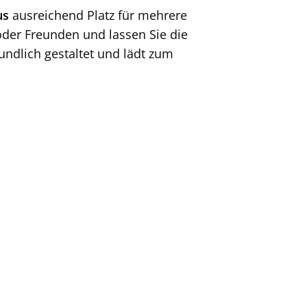
us
ausreichend Platz für mehrere
oder Freunden und lassen Sie die
undlich gestaltet und lädt zum