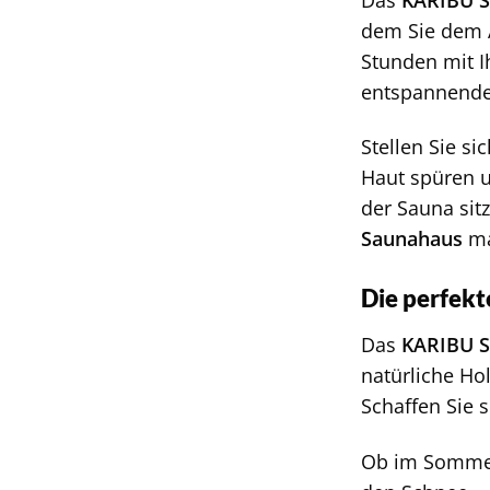
dem Sie dem A
Stunden mit I
entspannende
Stellen Sie s
Haut spüren u
der Sauna sit
Saunahaus
ma
Die perfekt
Das
KARIBU 
natürliche Ho
Schaffen Sie 
Ob im Sommer