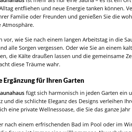
lltag entfliehen und neue Energie tanken können. Ve
hrer Familie oder Freunden und genießen Sie die w
 Atmosphäre.
ich vor, wie Sie nach einem langen Arbeitstag in die 
nd alle Sorgen vergessen. Oder wie Sie an einem kalt
zen, die Kälte draußen lassen und die gemeinsame Ze
cht diese Träume wahr.
e Ergänzung für Ihren Garten
Saunahaus
fügt sich harmonisch in jeden Garten ein 
lz und die schlichte Eleganz des Designs verleihen I
sich eine private Wellnessoase, die Sie das ganze Jah
 nach einem erfrischenden Bad im Pool oder im Win