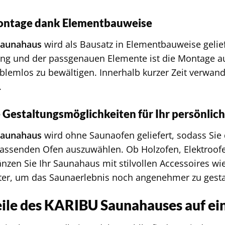
ontage dank Elementbauweise
Saunahaus
wird als Bausatz in Elementbauweise geliefe
ung und der passgenauen Elemente ist die Montage a
blemlos zu bewältigen. Innerhalb kurzer Zeit verwande
.
e Gestaltungsmöglichkeiten für Ihr persönlic
Saunahaus
wird ohne Saunaofen geliefert, sodass Sie 
assenden Ofen auszuwählen. Ob Holzofen, Elektroof
änzen Sie Ihr Saunahaus mit stilvollen Accessoires w
er, um das Saunaerlebnis noch angenehmer zu gesta
eile des KARIBU Saunahauses auf ei