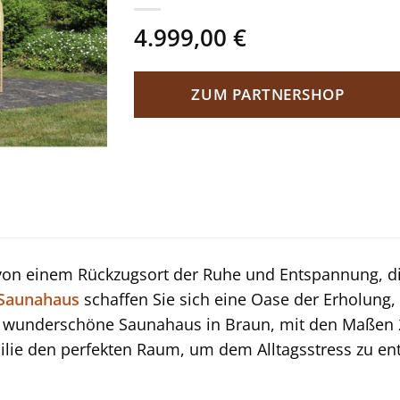
4.999,00
€
ZUM PARTNERSHOP
von einem Rückzugsort der Ruhe und Entspannung, di
Saunahaus
schaffen Sie sich eine Oase der Erholung,
s wunderschöne Saunahaus in Braun, mit den Maßen 2
ilie den perfekten Raum, um dem Alltagsstress zu en