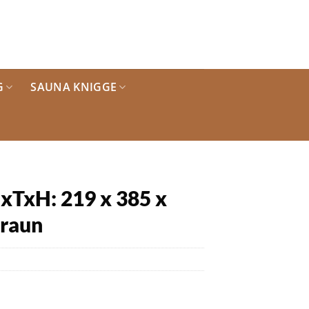
G
SAUNA KNIGGE
xTxH: 219 x 385 x
braun