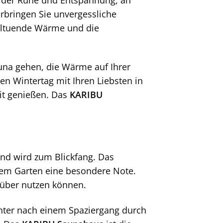
rbringen Sie unvergessliche
ohltuende Wärme und die
Sauna gehen, die Wärme auf Ihrer
en Wintertag mit Ihren Liebsten in
it genießen. Das
KARIBU
und wird zum Blickfang. Das
hrem Garten eine besondere Note.
r über nutzen können.
ter nach einem Spaziergang durch