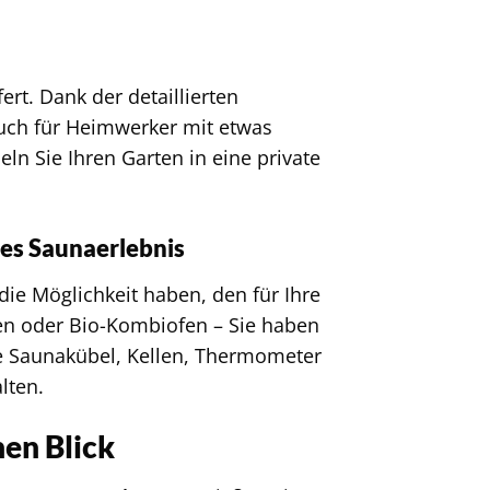
rt. Dank der detaillierten
uch für Heimwerker mit etwas
ln Sie Ihren Garten in eine private
hes Saunaerlebnis
die Möglichkeit haben, den für Ihre
en oder Bio-Kombiofen – Sie haben
ie Saunakübel, Kellen, Thermometer
lten.
nen Blick