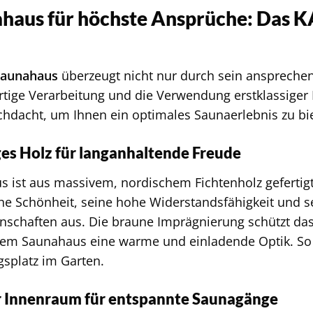
ahaus für höchste Ansprüche: Das 
Saunahaus
überzeugt nicht nur durch sein anspreche
tige Verarbeitung und die Verwendung erstklassiger M
rchdacht, um Ihnen ein optimales Saunaerlebnis zu bi
es Holz für langanhaltende Freude
 ist aus massivem, nordischem Fichtenholz gefertigt.
che Schönheit, seine hohe Widerstandsfähigkeit und 
enschaften aus. Die braune Imprägnierung schützt das
dem Saunahaus eine warme und einladende Optik. So
gsplatz im Garten.
 Innenraum für entspannte Saunagänge