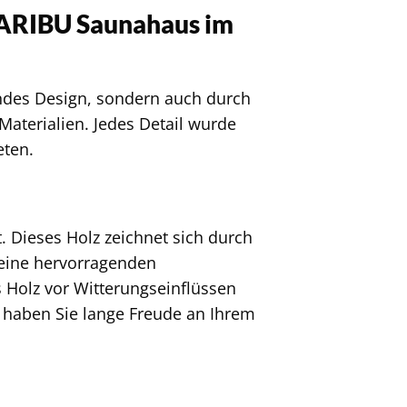
KARIBU Saunahaus im
ndes Design, sondern auch durch
aterialien. Jedes Detail wurde
eten.
 Dieses Holz zeichnet sich durch
seine hervorragenden
 Holz vor Witterungseinflüssen
 haben Sie lange Freude an Ihrem