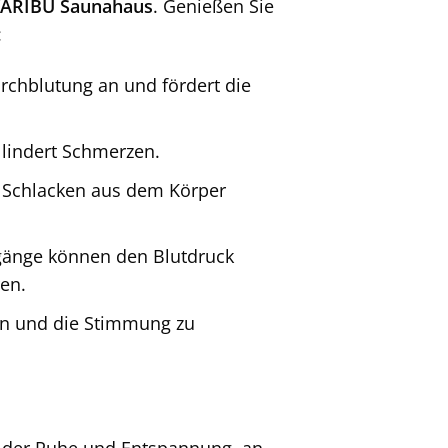
ARIBU Saunahaus
. Genießen Sie
:
urchblutung an und fördert die
lindert Schmerzen.
 Schlacken aus dem Körper
änge können den Blutdruck
en.
en und die Stimmung zu
rt der Ruhe und Entspannung, an