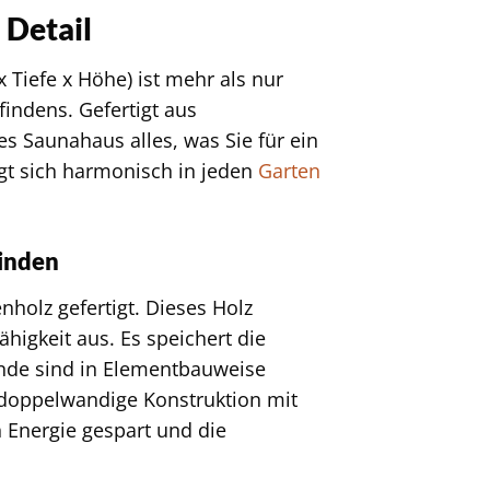
 Detail
 Tiefe x Höhe) ist mehr als nur
findens. Gefertigt aus
es Saunahaus alles, was Sie für ein
t sich harmonisch in jeden
Garten
finden
holz gefertigt. Dieses Holz
higkeit aus. Es speichert die
nde sind in Elementbauweise
e doppelwandige Konstruktion mit
Energie gespart und die