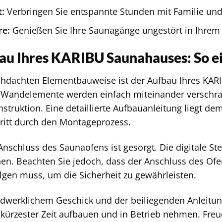
t:
Verbringen Sie entspannte Stunden mit Familie und
re:
Genießen Sie Ihre Saunagänge ungestört in Ihrem
au Ihres KARIBU Saunahauses: So ei
chdachten Elementbauweise ist der Aufbau Ihres KAR
 Wandelemente werden einfach miteinander verschrau
nstruktion. Eine detaillierte Aufbauanleitung liegt d
chritt durch den Montageprozess.
nschluss des Saunaofens ist gesorgt. Die digitale Ste
en. Beachten Sie jedoch, dass der Anschluss des Ofen
folgen muss, um die Sicherheit zu gewährleisten.
dwerklichem Geschick und der beiliegenden Anleitun
kürzester Zeit aufbauen und in Betrieb nehmen. Freu