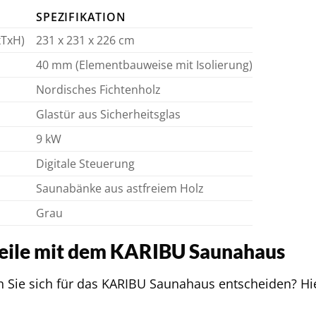
SPEZIFIKATION
TxH)
231 x 231 x 226 cm
40 mm (Elementbauweise mit Isolierung)
Nordisches Fichtenholz
Glastür aus Sicherheitsglas
9 kW
Digitale Steuerung
Saunabänke aus astfreiem Holz
Grau
teile mit dem KARIBU Saunahaus
 Sie sich für das KARIBU Saunahaus entscheiden? Hi