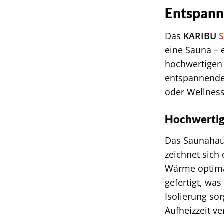
Entspann
Das
KARIBU
eine Sauna – 
hochwertigen M
entspannende
oder Wellness
Hochwertige
Das Saunahaus
zeichnet sich
Wärme optima
gefertigt, wa
Isolierung s
Aufheizzeit ve