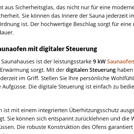
ht aus Sicherheitsglas, das nicht nur für eine modern
cherheit. Sie können das Innere der Sauna jederzeit i
 Ordnung ist. Der hochwertige Beschlag sorgt für ein
dauer.
unaofen mit digitaler Steuerung
 Saunahauses ist der leistungsstarke
9 kW
Saunaofe
 Erwärmung sorgt. Mit der
digitalen Steuerung
haben 
ederzeit im Griff. Stellen Sie Ihre persönliche Wohlf
Aufgüsse. Die digitale Steuerung ist einfach zu bed
 ist mit einem integrierten Überhitzungsschutz ausges
rgt. Sie können sich entspannt zurücklehnen und die
sen. Die robuste Konstruktion des Ofens garantiert