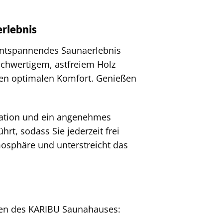
erlebnis
 entspannendes Saunaerlebnis
chwertigem, astfreiem Holz
hnen optimalen Komfort. Genießen
kulation und ein angenehmes
rt, sodass Sie jederzeit frei
osphäre und unterstreicht das
Daten des KARIBU Saunahauses: