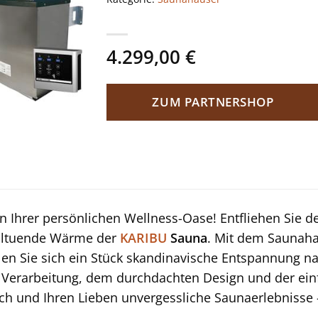
4.299,00
€
ZUM PARTNERSHOP
 Ihrer persönlichen Wellness-Oase! Entfliehen Sie d
ohltuende Wärme der
KARIBU
Sauna
. Mit dem Saunaha
olen Sie sich ein Stück skandinavische Entspannung n
 Verarbeitung, dem durchdachten Design und der ein
ch und Ihren Lieben unvergessliche Saunaerlebnisse 