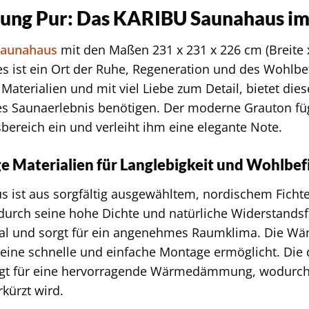
ung Pur: Das KARIBU Saunahaus im
Saunahaus
mit den Maßen 231 x 231 x 226 cm (Breite x
es ist ein Ort der Ruhe, Regeneration und des Wohlbe
aterialien und mit viel Liebe zum Detail, bietet dies
s Saunaerlebnis benötigen. Der moderne Grauton füg
bereich ein und verleiht ihm eine elegante Note.
 Materialien für Langlebigkeit und Wohlbe
 ist aus sorgfältig ausgewähltem, nordischem Fichten
 durch seine hohe Dichte und natürliche Widerstandsfä
l und sorgt für ein angenehmes Raumklima. Die Wä
s eine schnelle und einfache Montage ermöglicht. Di
orgt für eine hervorragende Wärmedämmung, wodurch 
rkürzt wird.