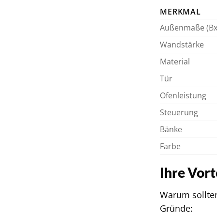
MERKMAL
Außenmaße (Bx
Wandstärke
Material
Tür
Ofenleistung
Steuerung
Bänke
Farbe
Ihre Vor
Warum sollten
Gründe: