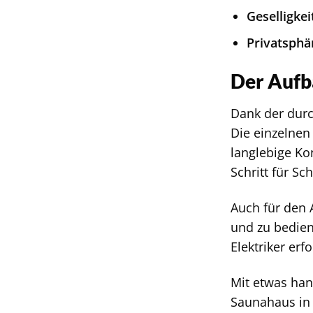
Geselligkei
Privatsphä
Der Aufb
Dank der dur
Die einzelnen
langlebige Ko
Schritt für S
Auch für den A
und zu bedien
Elektriker er
Mit etwas han
Saunahaus in 