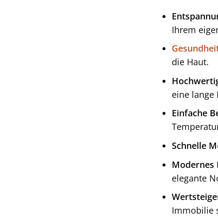
Entspannu
Ihrem eige
Gesundheit
die Haut.
Hochwertig
eine lange
Einfache B
Temperatur
Schnelle M
Modernes 
elegante N
Wertsteige
Immobilie s