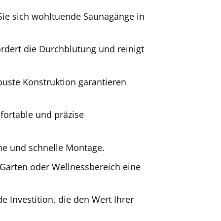
 Sie sich wohltuende Saunagänge in
dert die Durchblutung und reinigt
buste Konstruktion garantieren
fortable und präzise
he und schnelle Montage.
 Garten oder Wellnessbereich eine
 Investition, die den Wert Ihrer