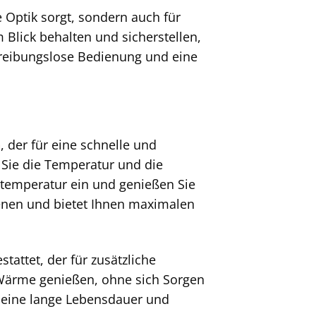
e Optik sorgt, sondern auch für
m Blick behalten und sicherstellen,
e reibungslose Bedienung und eine
n
, der für eine schnelle und
Sie die Temperatur und die
ühltemperatur ein und genießen Sie
ienen und bietet Ihnen maximalen
tattet, der für zusätzliche
 Wärme genießen, ohne sich Sorgen
 eine lange Lebensdauer und