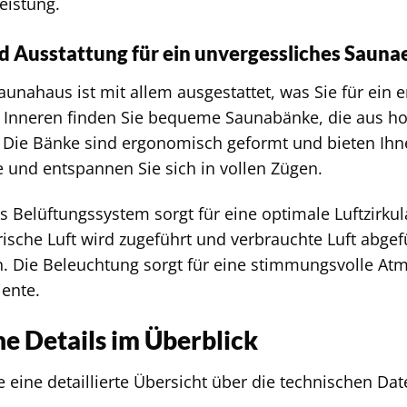
eistung.
 Ausstattung für ein unvergessliches Sauna
unahaus ist mit allem ausgestattet, was Sie für ein
 Inneren finden Sie bequeme Saunabänke, die aus ho
d. Die Bänke sind ergonomisch geformt und bieten I
 und entspannen Sie sich in vollen Zügen.
tes Belüftungssystem sorgt für eine optimale Luftzir
sche Luft wird zugeführt und verbrauchte Luft abgefüh
 Die Beleuchtung sorgt für eine stimmungsvolle Atm
ente.
e Details im Überblick
ie eine detaillierte Übersicht über die technischen 