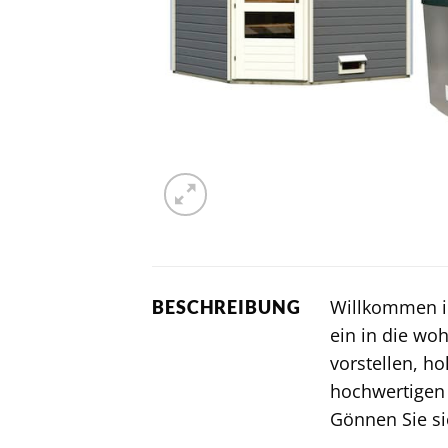
Willkommen in
BESCHREIBUNG
ein in die w
vorstellen, h
hochwertigen
Gönnen Sie si