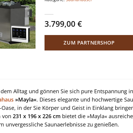
3.799,00
€
ZUM PARTNERSHOP
e dem Alltag und gönnen Sie sich pure Entspannung 
ahaus
»Mayla«
. Dieses elegante und hochwertige Sa
-Oase, in der Sie Körper und Geist in Einklang bring
n von
231 x 196 x 226 cm
bietet die »Mayla« ausreichen
 unvergessliche Saunaerlebnisse zu genießen.