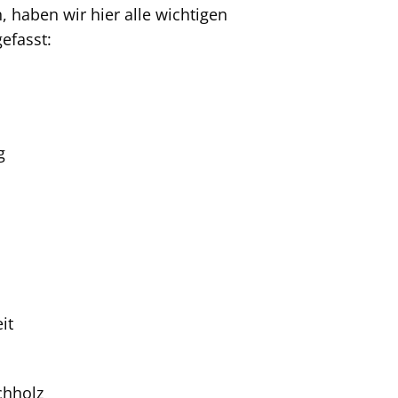
 haben wir hier alle wichtigen
efasst:
g
it
chholz