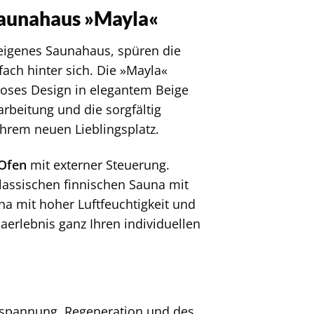
Saunahaus »Mayla«
r eigenes Saunahaus, spüren die
ach hinter sich. Die »Mayla«
loses Design in elegantem Beige
rbeitung und die sorgfältig
Ihrem neuen Lieblingsplatz.
Ofen
mit externer Steuerung.
lassischen finnischen Sauna mit
na mit hoher Luftfeuchtigkeit und
aerlebnis ganz Ihren individuellen
Entspannung, Regeneration und des