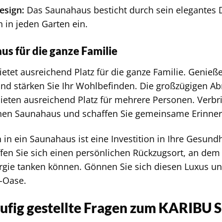
esign:
Das Saunahaus besticht durch sein elegantes D
 in jeden Garten ein.
us für die ganze Familie
ietet ausreichend Platz für die ganze Familie. Geni
nd stärken Sie Ihr Wohlbefinden. Die großzügigen
eten ausreichend Platz für mehrere Personen. Verbr
enen Saunahaus und schaffen Sie gemeinsame Erinne
n in ein Saunahaus ist eine Investition in Ihre Gesun
fen Sie sich einen persönlichen Rückzugsort, an dem 
gie tanken können. Gönnen Sie sich diesen Luxus un
-Oase.
ufig gestellte Fragen zum KARIBU 