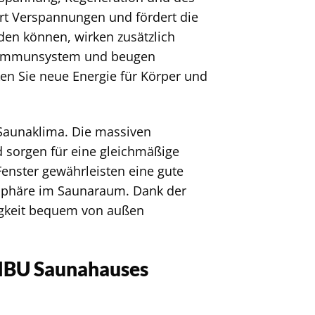
rt Verspannungen und fördert die
den können, wirken zusätzlich
r Immunsystem und beugen
ken Sie neue Energie für Körper und
 Saunaklima. Die massiven
 sorgen für eine gleichmäßige
Fenster gewährleisten eine gute
phäre im Saunaraum. Dank der
igkeit bequem von außen
RIBU Saunahauses