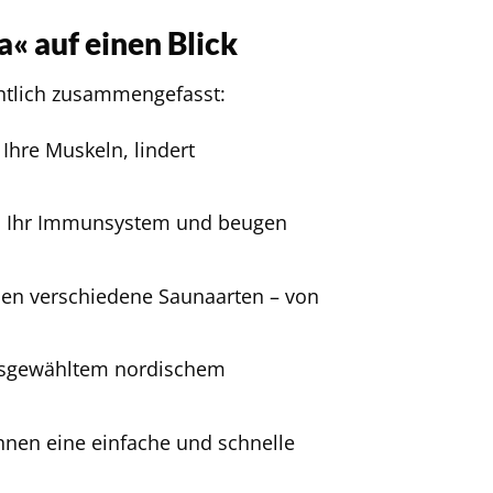
« auf einen Blick
chtlich zusammengefasst:
hre Muskeln, lindert
n Ihr Immunsystem und beugen
en verschiedene Saunaarten – von
ausgewähltem nordischem
Ihnen eine einfache und schnelle