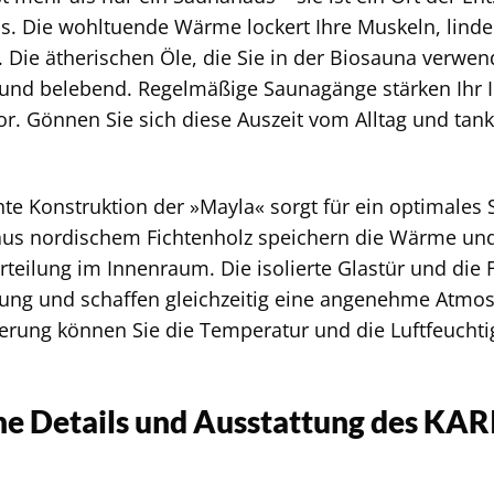
. Die wohltuende Wärme lockert Ihre Muskeln, linde
 Die ätherischen Öle, die Sie in der Biosauna verwen
und belebend. Regelmäßige Saunagänge stärken Ih
or. Gönnen Sie sich diese Auszeit vom Alltag und tan
te Konstruktion der »Mayla« sorgt für ein optimales
us nordischem Fichtenholz speichern die Wärme und
teilung im Innenraum. Die isolierte Glastür und die 
 und schaffen gleichzeitig eine angenehme Atmos
erung können Sie die Temperatur und die Luftfeucht
he Details und Ausstattung des KA