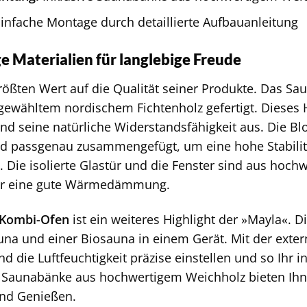
infache Montage durch detaillierte Aufbauanleitung
 Materialien für langlebige Freude
rößten Wert auf die Qualität seiner Produkte. Das S
sgewähltem nordischem Fichtenholz gefertigt. Dieses 
nd seine natürliche Widerstandsfähigkeit aus. Die B
nd passgenau zusammengefügt, um eine hohe Stabilit
 Die isolierte Glastür und die Fenster sind aus hochw
ür eine gute Wärmedämmung.
-Kombi-Ofen
ist ein weiteres Highlight der »Mayla«. D
una und einer Biosauna in einem Gerät. Mit der exte
d die Luftfeuchtigkeit präzise einstellen und so Ihr i
ie Saunabänke aus hochwertigem Weichholz bieten Ih
nd Genießen.