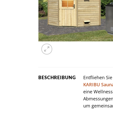
Entfliehen Si
BESCHREIBUNG
KARIBU
Saun
eine Wellness
Abmessunge
um gemeinsam