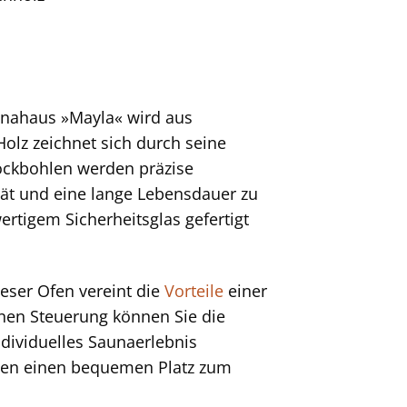
aunahaus »Mayla« wird aus
Holz zeichnet sich durch seine
lockbohlen werden präzise
ät und eine lange Lebensdauer zu
ertigem Sicherheitsglas gefertigt
ieser Ofen vereint die
Vorteile
einer
rnen Steuerung können Sie die
ndividuelles Saunaerlebnis
nen einen bequemen Platz zum