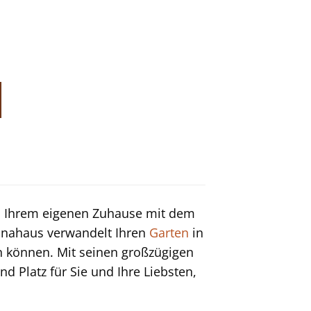
in Ihrem eigenen Zuhause mit dem
unahaus verwandelt Ihren
Garten
in
en können. Mit seinen großzügigen
d Platz für Sie und Ihre Liebsten,