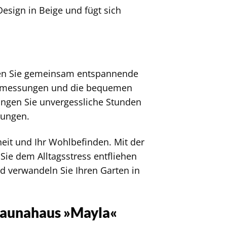
esign in Beige und fügt sich
eßen Sie gemeinsam entspannende
 Abmessungen und die bequemen
ingen Sie unvergessliche Stunden
rungen.
dheit und Ihr Wohlbefinden. Mit der
Sie dem Alltagsstress entfliehen
d verwandeln Sie Ihren Garten in
Saunahaus »Mayla«