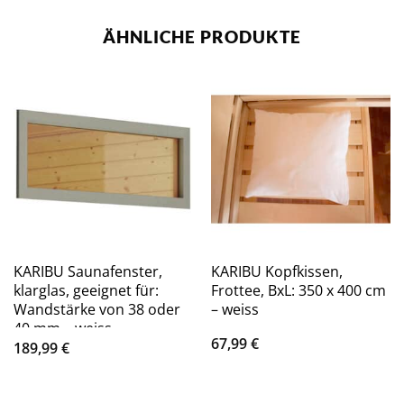
ÄHNLICHE PRODUKTE
KARIBU Saunafenster,
KARIBU Kopfkissen,
klarglas, geeignet für:
Frottee, BxL: 350 x 400 cm
Wandstärke von 38 oder
– weiss
40 mm – weiss
67,99
€
189,99
€