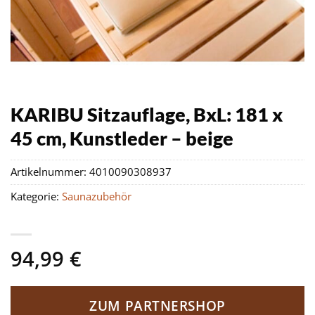
KARIBU Sitzauflage, BxL: 181 x
45 cm, Kunstleder – beige
Artikelnummer:
4010090308937
Kategorie:
Saunazubehör
94,99
€
ZUM PARTNERSHOP