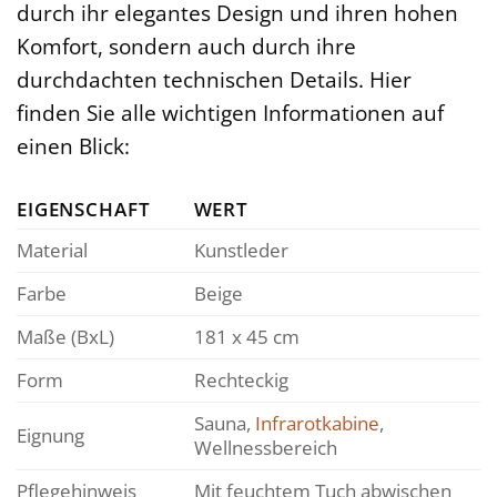
durch ihr elegantes Design und ihren hohen
Komfort, sondern auch durch ihre
durchdachten technischen Details. Hier
finden Sie alle wichtigen Informationen auf
einen Blick:
EIGENSCHAFT
WERT
Material
Kunstleder
Farbe
Beige
Maße (BxL)
181 x 45 cm
Form
Rechteckig
Sauna,
Infrarotkabine
,
Eignung
Wellnessbereich
Pflegehinweis
Mit feuchtem Tuch abwischen