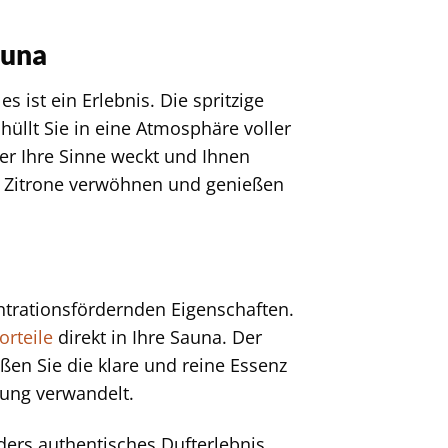
auna
es ist ein Erlebnis. Die spritzige
hüllt Sie in eine Atmosphäre voller
der Ihre Sinne weckt und Ihnen
er Zitrone verwöhnen und genießen
ntrationsfördernden Eigenschaften.
orteile
direkt in Ihre Sauna. Der
eßen Sie die klare und reine Essenz
lung verwandelt.
ders authentisches Dufterlebnis.