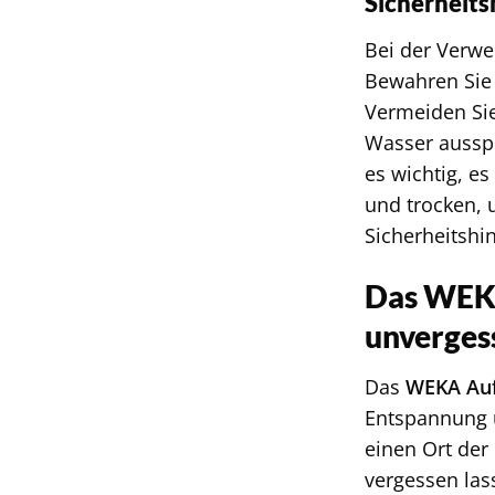
Sicherheits
Bei der Verwe
Bewahren Sie
Vermeiden Sie
Wasser ausspü
es wichtig, e
und trocken, 
Sicherheitshi
Das WEKA
unverges
Das
WEKA Auf
Entspannung u
einen Ort der
vergessen las