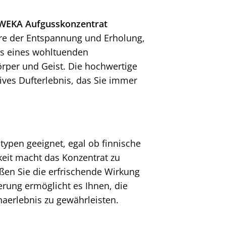
WEKA Aufgusskonzentrat
häre der Entspannung und Erholung,
xus eines wohltuenden
rper und Geist. Die hochwertige
ives Dufterlebnis, das Sie immer
atypen geeignet, egal ob finnische
keit macht das Konzentrat zu
ßen Sie die erfrischende Wirkung
erung ermöglicht es Ihnen, die
naerlebnis zu gewährleisten.