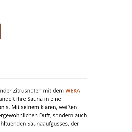
hender Zitrusnoten mit dem
WEKA
andelt Ihre Sauna in eine
bnis. Mit seinem klaren, weißen
ßergewöhnlichen Duft, sondern auch
wohltuenden Saunaaufgusses, der