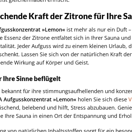
schende Kraft der Zitrone für Ihre S
gusskonzentrat »Lemon«
ist mehr als nur ein Duft – 
Essenz der Zitrone entfaltet sich in Ihrer Sauna und 
italität. Jeder Aufguss wird zu einem kleinen Urlaub, 
schenkt. Lassen Sie sich von der natürlichen Kraft d
uende Wirkung auf Körper und Geist.
r Ihre Sinne beflügelt
st bekannt für ihre stimmungsaufhellenden und konze
 Aufgusskonzentrat »Lemon«
holen Sie sich diese
V
frischend, belebend und hilft, Stress abzubauen. Geni
die Ihre Sauna in einen Ort der Entspannung und Erho
g von natürlichen Inhaltsstoffen sorgt für ein beson