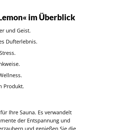
Lemon« im Überblick
er und Geist.
s Dufterlebnis.
Stress.
enkweise.
Wellness.
m Produkt.
 für Ihre Sauna. Es verwandelt
Momente der Entspannung und
verzaubern und genießen Sie die