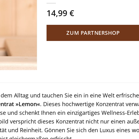
14,99
€
ZUM PARTNERSHOP
e dem Alltag und tauchen Sie ein in eine Welt erfrisc
entrat »Lemon«
. Dieses hochwertige Konzentrat verw
e und schenkt Ihnen ein einzigartiges Wellness-Erle
ild verspricht dieses Konzentrat nicht nur einen au
tät und Reinheit. Gönnen Sie sich den Luxus eines 
ist gleichermaßen erfrischt.