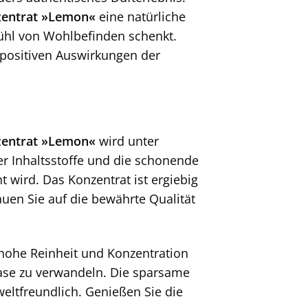
entrat »Lemon«
eine natürliche
ühl von Wohlbefinden schenkt.
 positiven Auswirkungen der
zentrat »Lemon«
wird unter
er Inhaltsstoffe und die schonende
 wird. Das Konzentrat ist ergiebig
uen Sie auf die bewährte Qualität
 hohe Reinheit und Konzentration
oase zu verwandeln. Die sparsame
eltfreundlich. Genießen Sie die