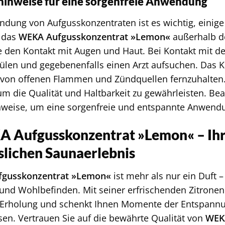
hinweise für eine sorgenfreie Anwendung
ndung von Aufgusskonzentraten ist es wichtig, einige
 das
WEKA Aufgusskonzentrat »Lemon«
außerhalb de
 den Kontakt mit Augen und Haut. Bei Kontakt mit de
len und gegebenenfalls einen Arzt aufsuchen. Das Kon
s von offenen Flammen und Zündquellen fernzuhalten.
um die Qualität und Haltbarkeit zu gewährleisten. Bea
nweise, um eine sorgenfreie und entspannte Anwendu
 Aufgusskonzentrat »Lemon« – Ihr 
slichen Saunaerlebnis
gusskonzentrat »Lemon«
ist mehr als nur ein Duft – 
nd Wohlbefinden. Mit seiner erfrischenden Zitronen
 Erholung und schenkt Ihnen Momente der Entspannung
sen. Vertrauen Sie auf die bewährte Qualität von
WEK