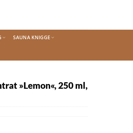
G
SAUNA KNIGGE
rat »Lemon«, 250 ml,