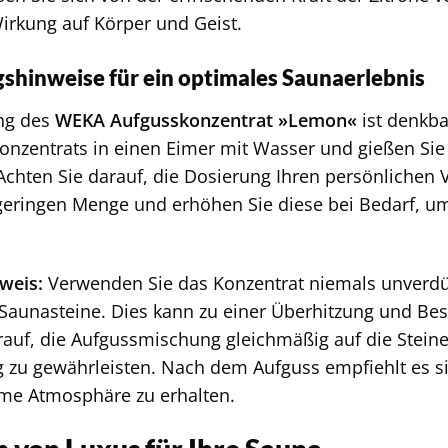
rkung auf Körper und Geist.
hinweise für ein optimales Saunaerlebnis
ng des
WEKA Aufgusskonzentrat »Lemon«
ist denkba
onzentrats in einen Eimer mit Wasser und gießen Sie
Achten Sie darauf, die Dosierung Ihren persönlichen
 geringen Menge und erhöhen Sie diese bei Bedarf, um
weis:
Verwenden Sie das Konzentrat niemals unverdü
e Saunasteine. Dies kann zu einer Überhitzung und Be
rauf, die Aufgussmischung gleichmäßig auf die Steine
g zu gewährleisten. Nach dem Aufguss empfiehlt es si
me Atmosphäre zu erhalten.