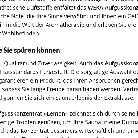
thetische Duftstoffe entfaltet das
WEKA Aufgusskonz
he Note, die Ihre Sinne verwöhnt und Ihnen ein Gef
in in die Welt der Aromatherapie und erleben Sie die
hr Wohlbefinden.
ie Sie spüren können
ür Qualität und Zuverlässigkeit. Auch das
Aufgusskon
itätsstandards hergestellt. Die sorgfältige Auswahl d
garantieren ein Produkt, das Ihren Ansprüchen gerecht
, sodass Sie lange Freude daran haben werden. Vertra
 gönnen Sie sich ein Saunaerlebnis der Extraklasse.
gusskonzentrat »Lemon«
zeichnet sich durch seine
wenige Tropfen genügen, um Ihre Sauna in eine Duft
ht das Konzentrat besonders wirtschaftlich und umw