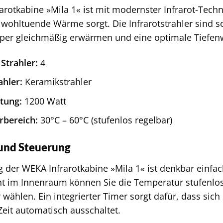
arotkabine »Mila 1« ist mit modernster Infrarot-Techno
 wohltuende Wärme sorgt. Die Infrarotstrahler sind so
er gleichmäßig erwärmen und eine optimale Tiefenw
Strahler:
4
ahler:
Keramikstrahler
tung:
1200 Watt
rbereich:
30°C – 60°C (stufenlos regelbar)
und Steuerung
 der WEKA Infrarotkabine »Mila 1« ist denkbar einfach
 im Innenraum können Sie die Temperatur stufenlos
 wählen. Ein integrierter Timer sorgt dafür, dass sich
Zeit automatisch ausschaltet.