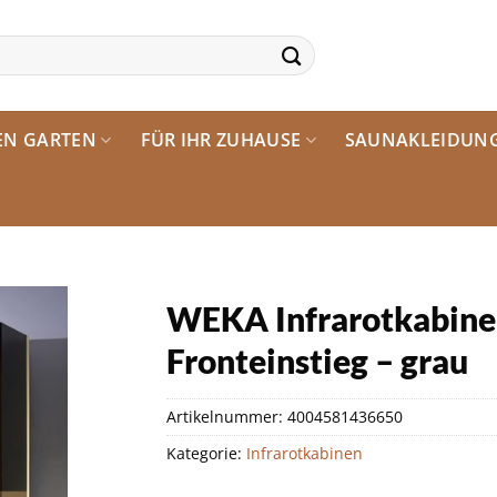
EN GARTEN
FÜR IHR ZUHAUSE
SAUNAKLEIDUN
WEKA Infrarotkabine »
Fronteinstieg – grau
Artikelnummer:
4004581436650
Kategorie:
Infrarotkabinen