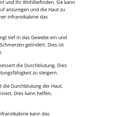
eit und Ihr Wohlbefinden. Sie kann
auf anzuregen und die Haut zu
ner Infrarotkabine das
ngt tief in das Gewebe ein und
chmerzen gelindert. Dies ist
n.
bessert die Durchblutung. Dies
ungsfähigkeit zu steigern.
t die Durchblutung der Haut.
siert. Dies kann helfen,
frarotkabine kann das