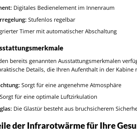
ment:
Digitales Bedienelement im Innenraum
rregelung:
Stufenlos regelbar
grierter Timer mit automatischer Abschaltung
sstattungsmerkmale
 den bereits genannten Ausstattungsmerkmalen verfüg
praktische Details, die Ihren Aufenthalt in der Kabin
chtung:
Sorgt für eine angenehme Atmosphäre
Sorgt für eine optimale Luftzirkulation
glas:
Die Glastür besteht aus bruchsicherem Sicherhe
ile der Infrarotwärme für Ihre Ges