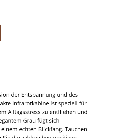
sion der Entspannung und des
te Infrarotkabine ist speziell für
em Alltagsstress zu entfliehen und
legantem Grau fügt sich
 einem echten Blickfang. Tauchen
 Sie die zahlreichen positiven