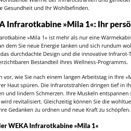
hre Gesundheit und Ihr Wohlbefinden.
 Infrarotkabine »Mila 1«: Ihr pers
arotkabine »Mila 1« ist mehr als nur eine Wärmekabine
an dem Sie neue Energie tanken und sich rundum wo
 das durchdachte Design und die innovative Infrarot
rzichtbaren Bestandteil Ihres Wellness-Programms.
ch vor, wie Sie nach einem langen Arbeitstag in Ihre »
er Haut spüren. Die Infrarotstrahlen dringen tief in I
 und lindern Schmerzen. Ihre Muskeln entspannen sic
 wird revitalisiert. Gleichzeitig können Sie die woh
hre Gedanken zu ordnen und neue Kraft zu schöpfen.
der WEKA Infrarotkabine »Mila 1«