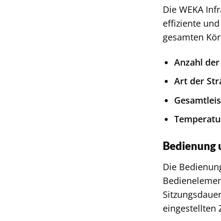
Die WEKA Infr
effiziente und
gesamten Körp
Anzahl der 
Art der Str
Gesamtleis
Temperatu
Bedienung 
Die Bedienung
Bedienelement
Sitzungsdauer
eingestellten 