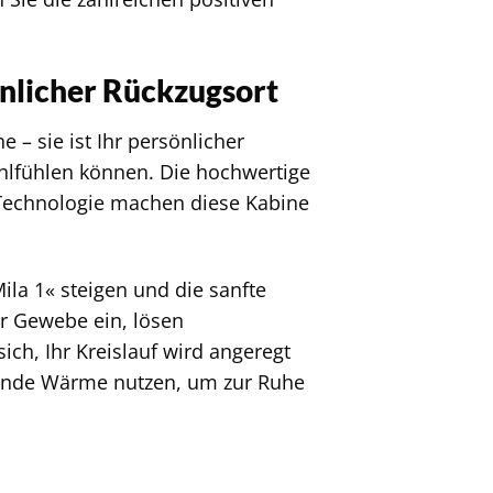
önlicher Rückzugsort
 – sie ist Ihr persönlicher
hlfühlen können. Die hochwertige
-Technologie machen diese Kabine
Mila 1« steigen und die sanfte
hr Gewebe ein, lösen
h, Ihr Kreislauf wird angeregt
ltuende Wärme nutzen, um zur Ruhe