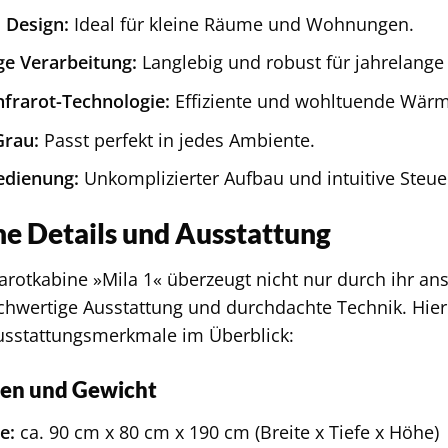
 Design:
Ideal für kleine Räume und Wohnungen.
e Verarbeitung:
Langlebig und robust für jahrelange
frarot-Technologie:
Effiziente und wohltuende Wärm
Grau:
Passt perfekt in jedes Ambiente.
edienung:
Unkomplizierter Aufbau und intuitive Steue
he Details und Ausstattung
arotkabine »Mila 1« überzeugt nicht nur durch ihr a
chwertige Ausstattung und durchdachte Technik. Hier
usstattungsmerkmale im Überblick:
en und Gewicht
e:
ca. 90 cm x 80 cm x 190 cm (Breite x Tiefe x Höhe)