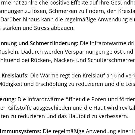
ärme hat zahlreiche positive Effekte auf Ihre Gesundh
annungen zu lösen, Schmerzen zu lindern, den Kreisl
n. Darüber hinaus kann die regelmäßige Anwendung ei
stärken und Stress abbauen.
nnung und Schmerzlinderung:
Die Infrarotwärme dri
uskeln. Dadurch werden Verspannungen gelöst und S
hltuend bei Rücken-, Nacken- und Schulterschmerze
Kreislaufs:
Die Wärme regt den Kreislauf an und ver
Müdigkeit und Erschöpfung zu reduzieren und die Leist
ierung:
Die Infrarotwärme öffnet die Poren und förder
n Giftstoffe ausgeschieden und die Haut wird revitali
ten zu reduzieren und das Hautbild zu verbessern.
s Immunsystems:
Die regelmäßige Anwendung einer In