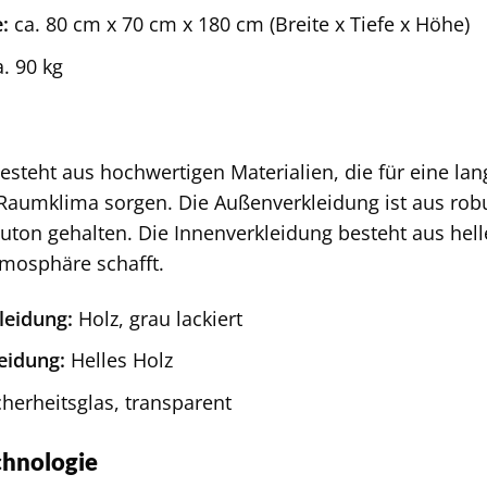
:
ca. 80 cm x 70 cm x 180 cm (Breite x Tiefe x Höhe)
. 90 kg
n
besteht aus hochwertigen Materialien, die für eine l
umklima sorgen. Die Außenverkleidung ist aus robu
uton gehalten. Die Innenverkleidung besteht aus hell
mosphäre schafft.
leidung:
Holz, grau lackiert
eidung:
Helles Holz
herheitsglas, transparent
chnologie