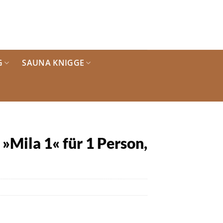
G
SAUNA KNIGGE
Mila 1« für 1 Person,