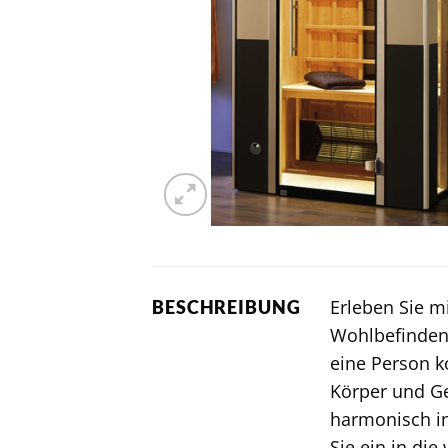
Erleben Sie m
BESCHREIBUNG
Wohlbefindens 
eine Person k
Körper und Ge
harmonisch i
Sie ein in di