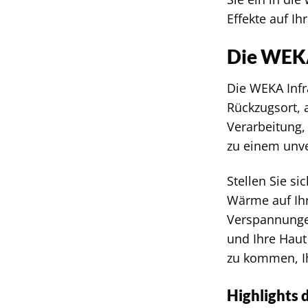
Effekte auf I
Die WEKA
Die WEKA Infr
Rückzugsort, 
Verarbeitung,
zu einem unve
Stellen Sie si
Wärme auf Ihr
Verspannungen
und Ihre Haut
zu kommen, I
Highlights 