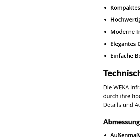
Kompaktes
Hochwertig
Moderne In
Elegantes 
Einfache B
Technisc
Die WEKA Infr
durch ihre ho
Details und A
Abmessung
Außenmaß