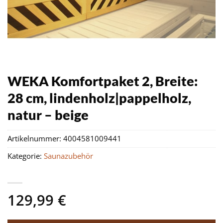
WEKA Komfortpaket 2, Breite:
28 cm, lindenholz|pappelholz,
natur – beige
Artikelnummer:
4004581009441
Kategorie:
Saunazubehör
129,99
€