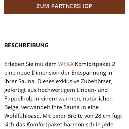
ZUM PARTNERSHOP
BESCHREIBUNG
Erleben Sie mit dem
WEKA
Komfortpaket 2
eine neue Dimension der Entspannung in
Ihrer Sauna. Dieses exklusive Zubehörset,
gefertigt aus hochwertigem Linden- und
Pappelholz in einem warmen, natürlichen
Beige, verwandelt Ihre Sauna in eine
Wohlfühloase. Mit einer Breite von 28 cm fügt
sich das Komfortpaket harmonisch in jede