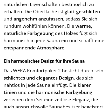
natürlichen Eigenschaften bestmöglich zu
erhalten. Die Oberfläche ist
glatt geschliffen
und
angenehm anzufassen
, sodass Sie sich
rundum wohlfühlen können. Die
warme,
natürliche Farbgebung
des Holzes fügt sich
harmonisch in jede Sauna ein und schafft eine
entspannende Atmosphäre
.
Ein harmonisches Design für Ihre Sauna
Das WEKA Komfortpaket 2 besticht durch sein
schlichtes und elegantes Design
, das sich
nahtlos in jede Sauna einfügt. Die
klaren
Linien
und die
harmonische Farbgebung
verleihen dem Set eine zeitlose Eleganz, die
auch anspruchsvolle Saunabesitzer begeistert.