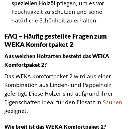
speziellen Holzöl
pflegen, um es vor
Feuchtigkeit zu schützen und seine
natürliche Schönheit zu erhalten.
FAQ – Häufig gestellte Fragen zum
WEKA Komfortpaket 2
Aus welchen Holzarten besteht das WEKA
Komfortpaket 2?
Das WEKA Komfortpaket 2 wird aus einer
Kombination aus Linden- und Pappelholz
gefertigt. Diese Hölzer sind aufgrund ihrer
Eigenschaften ideal für den Einsatz in
Saunen
geeignet.
Wie breit ist das WEKA Komfortpaket 2?