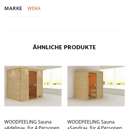
MARKE
WEKA
ÄHNLICHE PRODUKTE
WOODFEELING Sauna
WOODFEELING Sauna
»Adelina«, für 4 Personen,
»Sandra«, für 4 Personen,