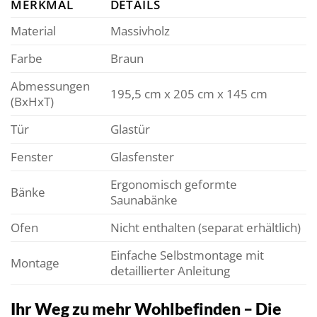
MERKMAL
DETAILS
Material
Massivholz
Farbe
Braun
Abmessungen
195,5 cm x 205 cm x 145 cm
(BxHxT)
Tür
Glastür
Fenster
Glasfenster
Ergonomisch geformte
Bänke
Saunabänke
Ofen
Nicht enthalten (separat erhältlich)
Einfache Selbstmontage mit
Montage
detaillierter Anleitung
Ihr Weg zu mehr Wohlbefinden – Die