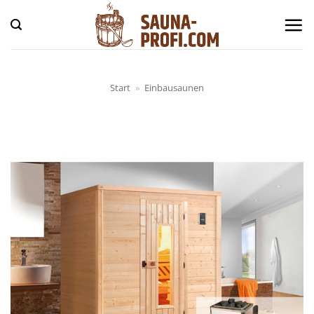
Zum
Inhalt
springen
Start
»
Einbausaunen