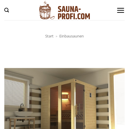
Zum
Inhalt
springen
Start
»
Einbausaunen