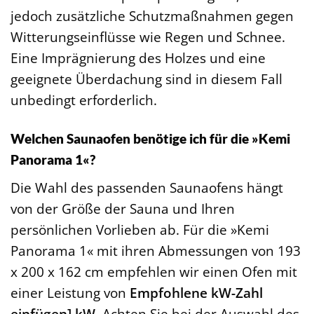
jedoch zusätzliche Schutzmaßnahmen gegen
Witterungseinflüsse wie Regen und Schnee.
Eine Imprägnierung des Holzes und eine
geeignete Überdachung sind in diesem Fall
unbedingt erforderlich.
Welchen Saunaofen benötige ich für die »Kemi
Panorama 1«?
Die Wahl des passenden Saunaofens hängt
von der Größe der Sauna und Ihren
persönlichen Vorlieben ab. Für die »Kemi
Panorama 1« mit ihren Abmessungen von 193
x 200 x 162 cm empfehlen wir einen Ofen mit
einer Leistung von
Empfohlene kW-Zahl
einfügen] kW
. Achten Sie bei der Auswahl des