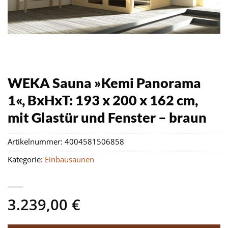
WEKA Sauna »Kemi Panorama
1«, BxHxT: 193 x 200 x 162 cm,
mit Glastür und Fenster – braun
Artikelnummer:
4004581506858
Kategorie:
Einbausaunen
3.239,00
€