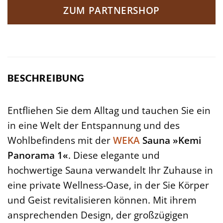
ZUM PARTNERSHOP
BESCHREIBUNG
Entfliehen Sie dem Alltag und tauchen Sie ein
in eine Welt der Entspannung und des
Wohlbefindens mit der
WEKA
Sauna »Kemi
Panorama 1«
. Diese elegante und
hochwertige Sauna verwandelt Ihr Zuhause in
eine private Wellness-Oase, in der Sie Körper
und Geist revitalisieren können. Mit ihrem
ansprechenden Design, der großzügigen