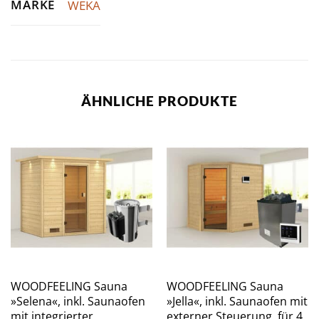
MARKE
WEKA
ÄHNLICHE PRODUKTE
WOODFEELING Sauna
WOODFEELING Sauna
»Selena«, inkl. Saunaofen
»Jella«, inkl. Saunaofen mit
mit integrierter
externer Steuerung, für 4