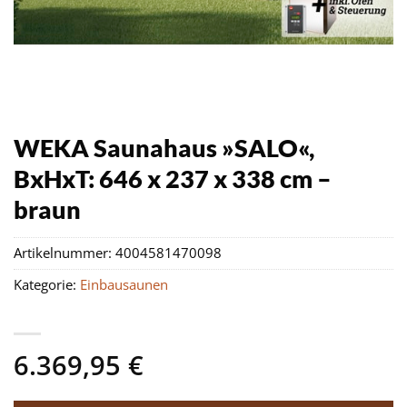
WEKA Saunahaus »SALO«,
BxHxT: 646 x 237 x 338 cm –
braun
Artikelnummer:
4004581470098
Kategorie:
Einbausaunen
6.369,95
€