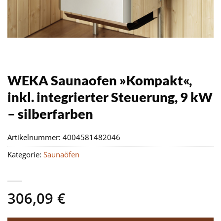
WEKA Saunaofen »Kompakt«,
inkl. integrierter Steuerung, 9 kW
– silberfarben
Artikelnummer:
4004581482046
Kategorie:
Saunaöfen
306,09
€