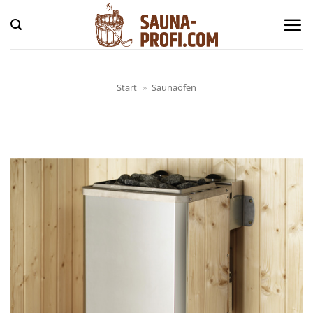
Zum
Inhalt
springen
Start
»
Saunaöfen