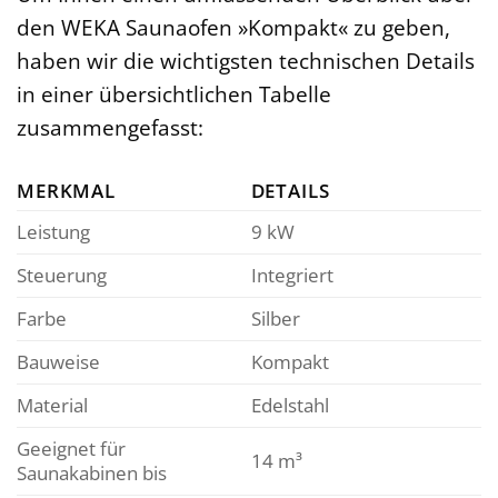
den WEKA Saunaofen »Kompakt« zu geben,
haben wir die wichtigsten technischen Details
in einer übersichtlichen Tabelle
zusammengefasst:
MERKMAL
DETAILS
Leistung
9 kW
Steuerung
Integriert
Farbe
Silber
Bauweise
Kompakt
Material
Edelstahl
Geeignet für
14 m³
Saunakabinen bis