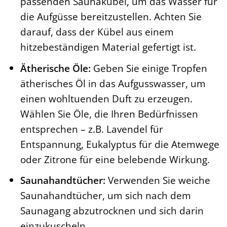
passenden Saunakübel, um das Wasser für
die Aufgüsse bereitzustellen. Achten Sie
darauf, dass der Kübel aus einem
hitzebeständigen Material gefertigt ist.
Ätherische Öle:
Geben Sie einige Tropfen
ätherisches Öl in das Aufgusswasser, um
einen wohltuenden Duft zu erzeugen.
Wählen Sie Öle, die Ihren Bedürfnissen
entsprechen – z.B. Lavendel für
Entspannung, Eukalyptus für die Atemwege
oder Zitrone für eine belebende Wirkung.
Saunahandtücher:
Verwenden Sie weiche
Saunahandtücher, um sich nach dem
Saunagang abzutrocknen und sich darin
einzukuscheln.