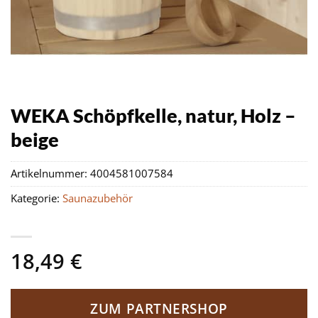
WEKA Schöpfkelle, natur, Holz –
beige
Artikelnummer:
4004581007584
Kategorie:
Saunazubehör
18,49
€
ZUM PARTNERSHOP