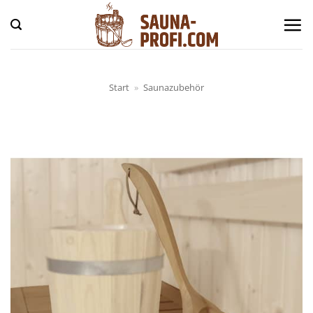
Zum
Inhalt
springen
Start
»
Saunazubehör