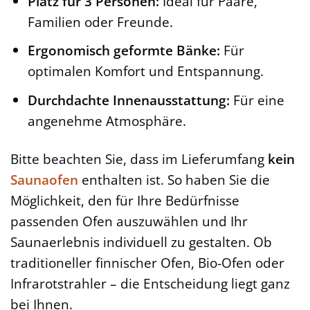
Platz für 3 Personen:
Ideal für Paare,
Familien oder Freunde.
Ergonomisch geformte Bänke:
Für
optimalen Komfort und Entspannung.
Durchdachte Innenausstattung:
Für eine
angenehme Atmosphäre.
Bitte beachten Sie, dass im Lieferumfang
kein
Saunaofen
enthalten ist. So haben Sie die
Möglichkeit, den für Ihre Bedürfnisse
passenden Ofen auszuwählen und Ihr
Saunaerlebnis individuell zu gestalten. Ob
traditioneller finnischer Ofen, Bio-Ofen oder
Infrarotstrahler – die Entscheidung liegt ganz
bei Ihnen.