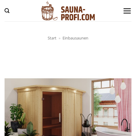
Zum
Inhalt
springen
Start
»
Einbausaunen