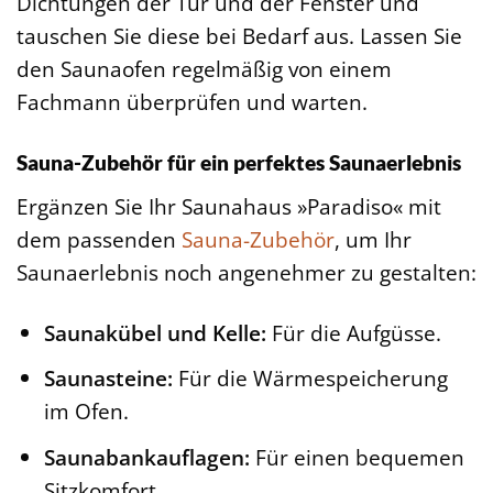
Dichtungen der Tür und der Fenster und
tauschen Sie diese bei Bedarf aus. Lassen Sie
den Saunaofen regelmäßig von einem
Fachmann überprüfen und warten.
Sauna-Zubehör für ein perfektes Saunaerlebnis
Ergänzen Sie Ihr Saunahaus »Paradiso« mit
dem passenden
Sauna-Zubehör
, um Ihr
Saunaerlebnis noch angenehmer zu gestalten:
Saunakübel und Kelle:
Für die Aufgüsse.
Saunasteine:
Für die Wärmespeicherung
im Ofen.
Saunabankauflagen:
Für einen bequemen
Sitzkomfort.