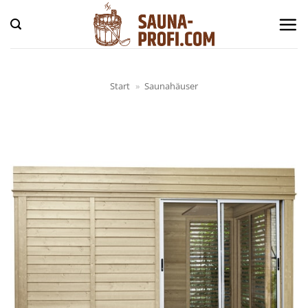
Zum
Inhalt
springen
Start
»
Saunahäuser