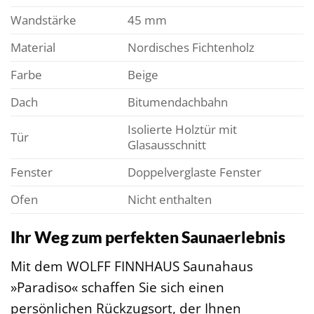
Wandstärke
45 mm
Material
Nordisches Fichtenholz
Farbe
Beige
Dach
Bitumendachbahn
Isolierte Holztür mit
Tür
Glasausschnitt
Fenster
Doppelverglaste Fenster
Ofen
Nicht enthalten
Ihr Weg zum perfekten Saunaerlebnis
Mit dem WOLFF FINNHAUS Saunahaus
»Paradiso« schaffen Sie sich einen
persönlichen Rückzugsort, der Ihnen