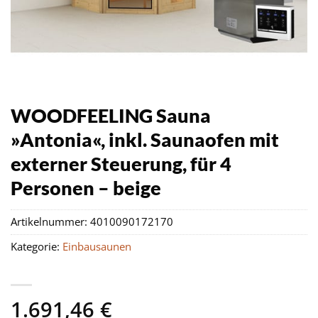
WOODFEELING Sauna
»Antonia«, inkl. Saunaofen mit
externer Steuerung, für 4
Personen – beige
Artikelnummer:
4010090172170
Kategorie:
Einbausaunen
1.691,46
€