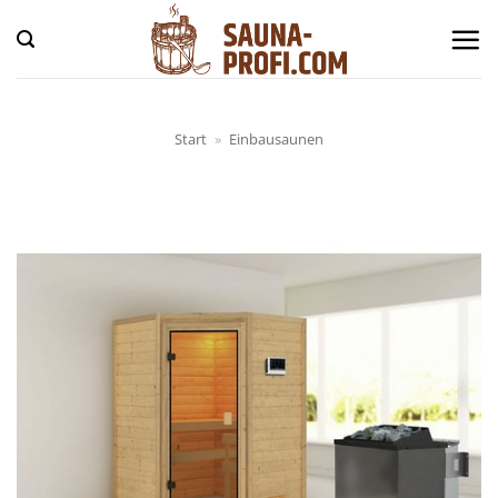
Zum
Inhalt
springen
Start
»
Einbausaunen