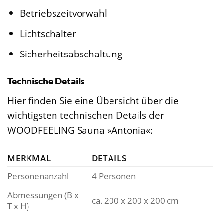
Betriebszeitvorwahl
Lichtschalter
Sicherheitsabschaltung
Technische Details
Hier finden Sie eine Übersicht über die
wichtigsten technischen Details der
WOODFEELING Sauna »Antonia«:
MERKMAL
DETAILS
Personenanzahl
4 Personen
Abmessungen (B x
ca. 200 x 200 x 200 cm
T x H)