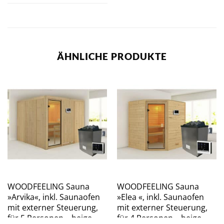
ÄHNLICHE PRODUKTE
WOODFEELING Sauna
WOODFEELING Sauna
»Arvika«, inkl. Saunaofen
»Elea «, inkl. Saunaofen
mit externer Steuerung,
mit externer Steuerung,
für 5 Personen – beige
für 4 Personen – beige