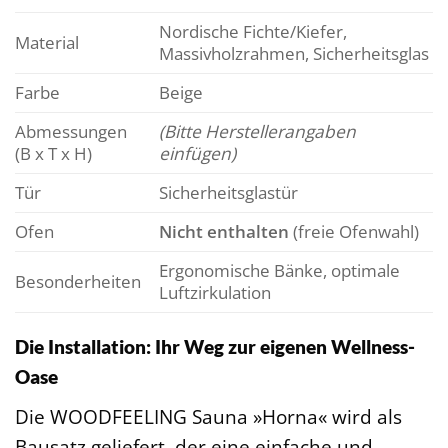
Nordische Fichte/Kiefer,
Material
Massivholzrahmen, Sicherheitsglas
Farbe
Beige
Abmessungen
(Bitte Herstellerangaben
(B x T x H)
einfügen)
Tür
Sicherheitsglastür
Ofen
Nicht enthalten
(freie Ofenwahl)
Ergonomische Bänke, optimale
Besonderheiten
Luftzirkulation
Die Installation: Ihr Weg zur eigenen Wellness-
Oase
Die WOODFEELING Sauna »Horna« wird als
Bausatz geliefert, der eine einfache und