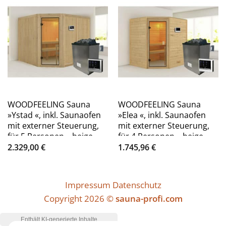
WOODFEELING Sauna
WOODFEELING Sauna
»Ystad «, inkl. Saunaofen
»Elea «, inkl. Saunaofen
mit externer Steuerung,
mit externer Steuerung,
für 5 Personen – beige
für 4 Personen – beige
2.329,00
€
1.745,96
€
Impressum
Datenschutz
Copyright 2026 ©
sauna-profi.com