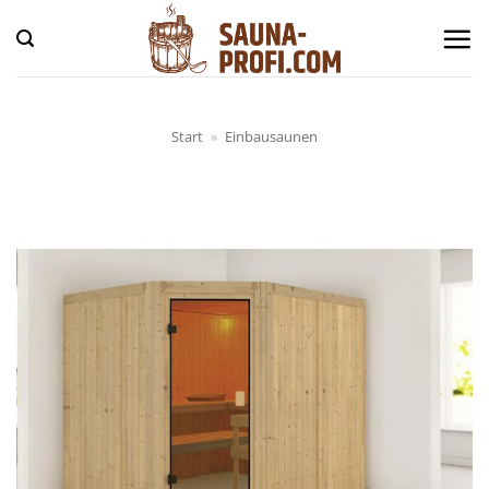
Zum
Inhalt
springen
Start
»
Einbausaunen