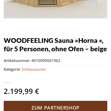
WOODFEELING Sauna »Horna «,
für 5 Personen, ohne Ofen – beige
Artikelnummer:
4010090061962
Kategorie:
Einbausaunen
2.199,99
€
ZUM PARTNERSHOP