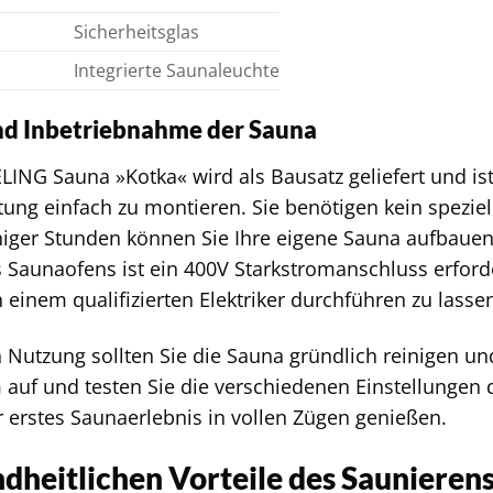
Sicherheitsglas
Integrierte Saunaleuchte
d Inbetriebnahme der Sauna
NG Sauna »Kotka« wird als Bausatz geliefert und ist 
ung einfach zu montieren. Sie benötigen kein spezie
iger Stunden können Sie Ihre eigene Sauna aufbauen
 Saunaofens ist ein 400V Starkstromanschluss erford
 einem qualifizierten Elektriker durchführen zu lasse
n Nutzung sollten Sie die Sauna gründlich reinigen un
auf und testen Sie die verschiedenen Einstellungen d
r erstes Saunaerlebnis in vollen Zügen genießen.
dheitlichen Vorteile des Saunieren