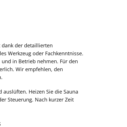
dank der detaillierten
lles Werkzeug oder Fachkenntnisse.
 und in Betrieb nehmen. Für den
erlich. Wir empfehlen, den
n.
d auslüften. Heizen Sie die Sauna
er Steuerung. Nach kurzer Zeit
s