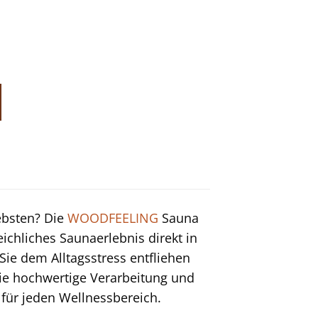
ebsten? Die
WOODFEELING
Sauna
ichliches Saunaerlebnis direkt in
ie dem Alltagsstress entfliehen
die hochwertige Verarbeitung und
für jeden Wellnessbereich.