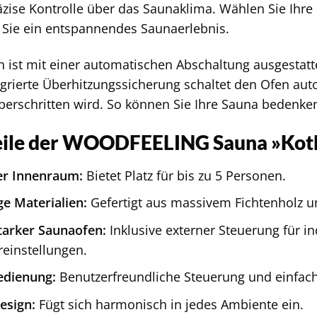
äzise Kontrolle über das Saunaklima. Wählen Sie Ihre
Sie ein entspannendes Saunaerlebnis.
 ist mit einer automatischen Abschaltung ausgestattet
tegrierte Überhitzungssicherung schaltet den Ofen a
erschritten wird. So können Sie Ihre Sauna bedenke
eile der WOODFEELING Sauna »Kotk
er Innenraum:
Bietet Platz für bis zu 5 Personen.
e Materialien:
Gefertigt aus massivem Fichtenholz 
tarker Saunaofen:
Inklusive externer Steuerung für in
einstellungen.
edienung:
Benutzerfreundliche Steuerung und einfac
Design:
Fügt sich harmonisch in jedes Ambiente ein.