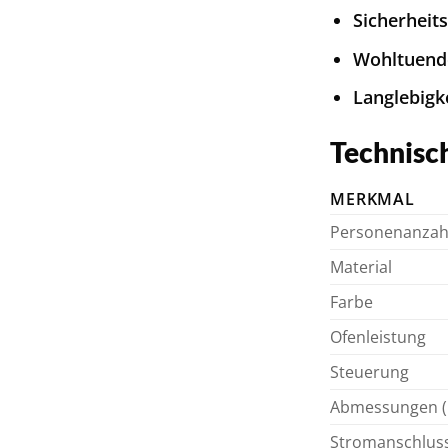
Sicherheit
Wohltuend
Langlebigke
Technisc
MERKMAL
Personenanzah
Material
Farbe
Ofenleistung
Steuerung
Abmessungen (
Stromanschlus