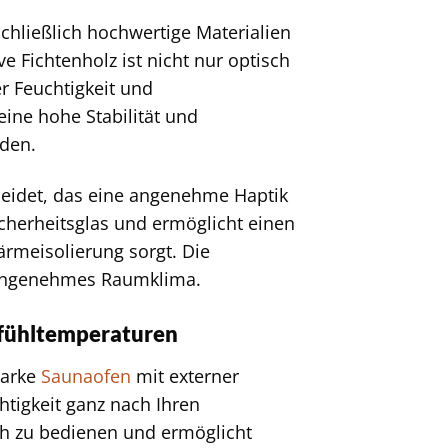
hließlich hochwertige Materialien
e Fichtenholz ist nicht nur optisch
 Feuchtigkeit und
ine hohe Stabilität und
rden.
leidet, das eine angenehme Haptik
icherheitsglas und ermöglicht einen
ärmeisolierung sorgt. Die
in angenehmes Raumklima.
lfühltemperaturen
tarke
Saunaofen
mit externer
htigkeit ganz nach Ihren
ach zu bedienen und ermöglicht