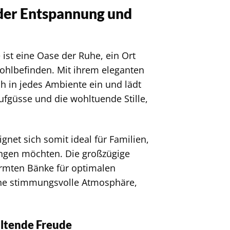
der Entspannung und
ist eine Oase der Ruhe, ein Ort
Wohlbefinden. Mit ihrem eleganten
h in jedes Ambiente ein und lädt
fgüsse und die wohltuende Stille,
gnet sich somit ideal für Familien,
ngen möchten. Die großzügige
ormten Bänke für optimalen
eine stimmungsvolle Atmosphäre,
altende Freude