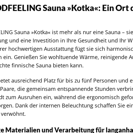
FEELING Sauna »Kotka«: Ein Ort 
NG Sauna »Kotka« ist mehr als nur eine Sauna – sie 
ng und eine Investition in Ihre Gesundheit und Ihr 
rer hochwertigen Ausstattung fügt sie sich harmonisc
 ein. Genießen Sie wohltuende Wärme, reinigende Au
echte finnische Sauna bieten kann.
etet ausreichend Platz für bis zu fünf Personen und ei
 Paare, die gemeinsam entspannende Stunden verbri
ädt zum Ausruhen ein, während die ergonomisch gef
orgen. Dank der internen Beleuchtung schaffen Sie 
e verwöhnt.
 Materialien und Verarbeitung für langanh