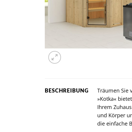
Träumen Sie 
BESCHREIBUNG
»Kotka« biete
Ihrem Zuhause
und Körper un
die einfache 