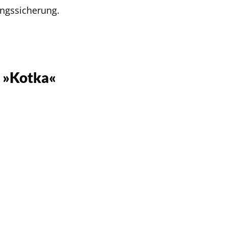
ngssicherung.
 »Kotka«