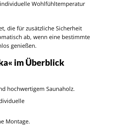
 individuelle Wohlfühltemperatur
, die für zusätzliche Sicherheit
utomatisch ab, wenn eine bestimmte
nlos genießen.
a« im Überblick
und hochwertigem Saunaholz.
dividuelle
he Montage.