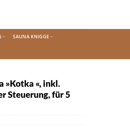
G
SAUNA KNIGGE
Kotka «, inkl.
r Steuerung, für 5