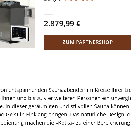
2.879,99
€
ZUM PARTNERSHOP
von entspannenden Saunaabenden im Kreise Ihrer Li
t Ihnen und bis zu vier weiteren Personen ein unvergle
. In dieser geräumigen und stilvollen Sauna können S
d Geist in Einklang bringen. Das natürliche Design, 
Bedienung machen die »Kotka« zu einer Bereicherung 