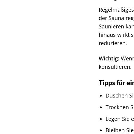
Regelmäßiges
der Sauna reg
Saunieren kan
hinaus wirkt 
reduzieren.
Wichtig:
Wenn 
konsultieren.
Tipps für e
Duschen Si
Trocknen Si
Legen Sie 
Bleiben Si