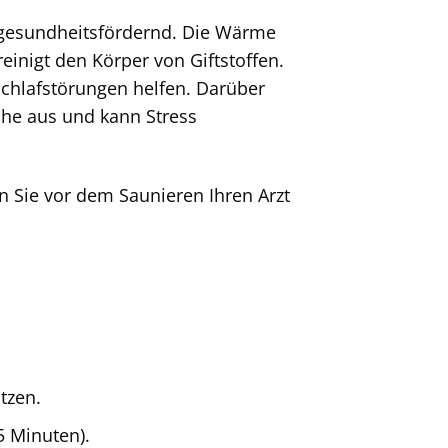
 gesundheitsfördernd. Die Wärme
inigt den Körper von Giftstoffen.
chlafstörungen helfen. Darüber
yche aus und kann Stress
n Sie vor dem Saunieren Ihren Arzt
tzen.
5 Minuten).