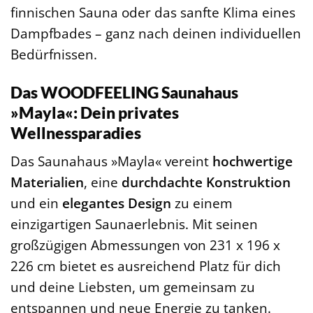
finnischen Sauna oder das sanfte Klima eines
Dampfbades – ganz nach deinen individuellen
Bedürfnissen.
Das WOODFEELING Saunahaus
»Mayla«: Dein privates
Wellnessparadies
Das Saunahaus »Mayla« vereint
hochwertige
Materialien
, eine
durchdachte Konstruktion
und ein
elegantes Design
zu einem
einzigartigen Saunaerlebnis. Mit seinen
großzügigen Abmessungen von 231 x 196 x
226 cm bietet es ausreichend Platz für dich
und deine Liebsten, um gemeinsam zu
entspannen und neue Energie zu tanken.