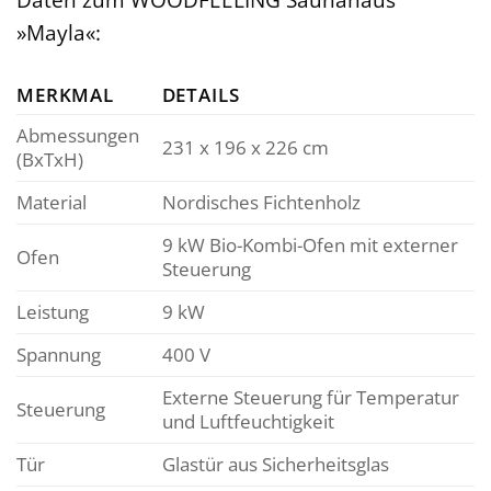
»Mayla«:
MERKMAL
DETAILS
Abmessungen
231 x 196 x 226 cm
(BxTxH)
Material
Nordisches Fichtenholz
9 kW Bio-Kombi-Ofen mit externer
Ofen
Steuerung
Leistung
9 kW
Spannung
400 V
Externe Steuerung für Temperatur
Steuerung
und Luftfeuchtigkeit
Tür
Glastür aus Sicherheitsglas