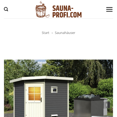
Zum
Inhalt
springen
Start
»
Saunahäuser