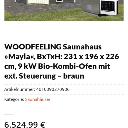
WOODFEELING Saunahaus
»Mayla«, BxTxH: 231 x 196 x 226
cm, 9 kW Bio-Kombi-Ofen mit
ext. Steuerung – braun
Artikelnummer:
4010090270906
Kategorie:
Saunahäuser
6.524,99
€