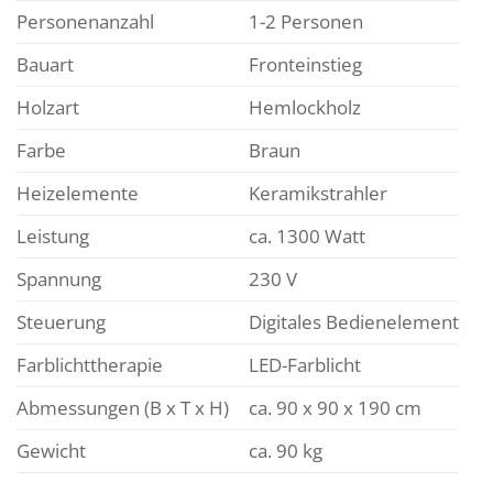
Personenanzahl
1-2 Personen
Bauart
Fronteinstieg
Holzart
Hemlockholz
Farbe
Braun
Heizelemente
Keramikstrahler
Leistung
ca. 1300 Watt
Spannung
230 V
Steuerung
Digitales Bedienelement
Farblichttherapie
LED-Farblicht
Abmessungen (B x T x H)
ca. 90 x 90 x 190 cm
Gewicht
ca. 90 kg