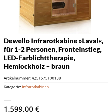
Dewello Infrarotkabine »Laval«,
für 1-2 Personen, Fronteinstieg,
LED-Farblichttherapie,
Hemlockholz – braun
Artikelnummer:
4251575100138
Kategorie:
Infrarotkabinen
1.599,00
€