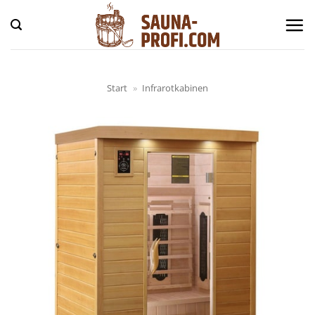
Zum
Inhalt
springen
Start
»
Infrarotkabinen