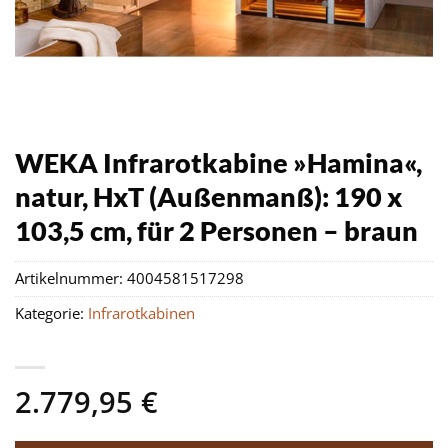
WEKA Infrarotkabine »Hamina«,
natur, HxT (Außenmanß): 190 x
103,5 cm, für 2 Personen – braun
Artikelnummer:
4004581517298
Kategorie:
Infrarotkabinen
2.779,95
€