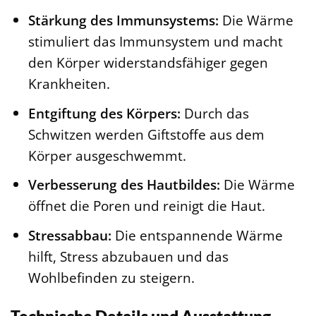
Stärkung des Immunsystems:
Die Wärme
stimuliert das Immunsystem und macht
den Körper widerstandsfähiger gegen
Krankheiten.
Entgiftung des Körpers:
Durch das
Schwitzen werden Giftstoffe aus dem
Körper ausgeschwemmt.
Verbesserung des Hautbildes:
Die Wärme
öffnet die Poren und reinigt die Haut.
Stressabbau:
Die entspannende Wärme
hilft, Stress abzubauen und das
Wohlbefinden zu steigern.
Technische Details und Ausstattung