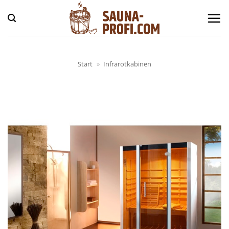
Zum
Inhalt
springen
Start
»
Infrarotkabinen