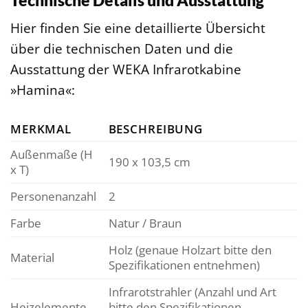
Hier finden Sie eine detaillierte Übersicht
über die technischen Daten und die
Ausstattung der WEKA Infrarotkabine
»Hamina«:
MERKMAL
BESCHREIBUNG
Außenmaße (H
190 x 103,5 cm
x T)
Personenanzahl
2
Farbe
Natur / Braun
Holz (genaue Holzart bitte den
Material
Spezifikationen entnehmen)
Infrarotstrahler (Anzahl und Art
Heizelemente
bitte den Spezifikationen