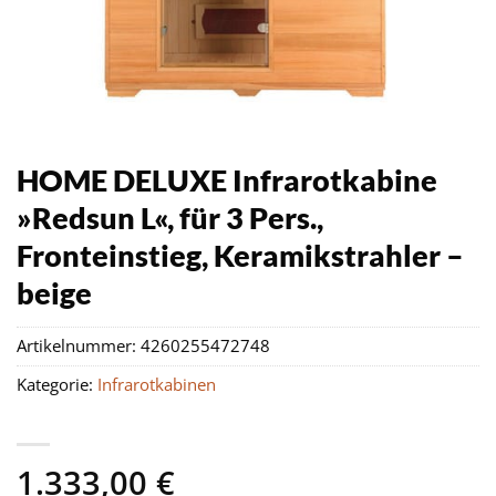
HOME DELUXE Infrarotkabine
»Redsun L«, für 3 Pers.,
Fronteinstieg, Keramikstrahler –
beige
Artikelnummer:
4260255472748
Kategorie:
Infrarotkabinen
1.333,00
€