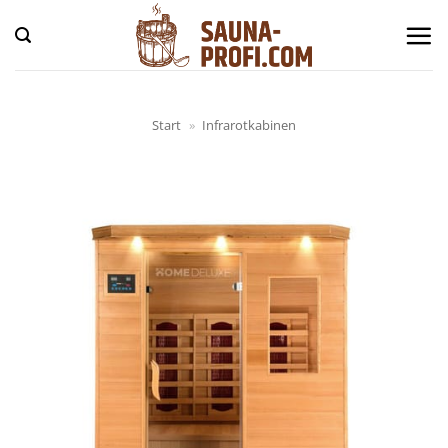
Zum
Inhalt
springen
Start
»
Infrarotkabinen