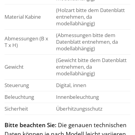
(Holzart bitte dem Datenblatt
Material Kabine
entnehmen, da
modellabhängig)
(Abmessungen bitte dem
Abmessungen (B x
Datenblatt entnehmen, da
T x H)
modellabhängig)
(Gewicht bitte dem Datenblatt
Gewicht
entnehmen, da
modellabhängig)
Steuerung
Digital, innen
Beleuchtung
Innenbeleuchtung
Sicherheit
Überhitzungsschutz
Bitte beachten Sie:
Die genauen technischen
Daten können je nach Modell leicht variieren.