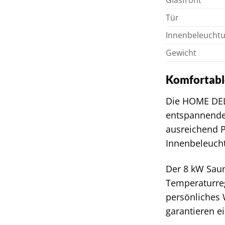
Glasfront
Tür
Innenbeleucht
Gewicht
Komfortabl
Die HOME DELU
entspannende
ausreichend P
Innenbeleuch
Der 8 kW Saun
Temperaturreg
persönliches 
garantieren e