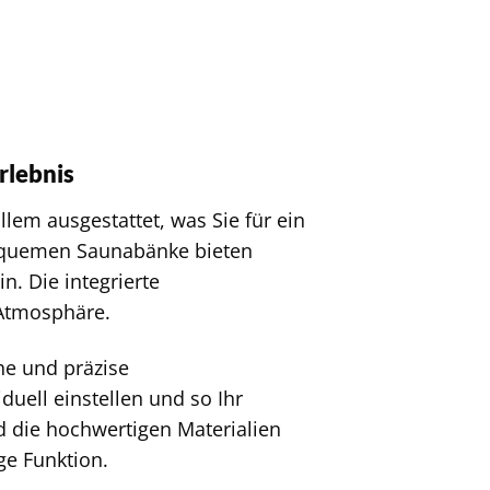
rlebnis
lem ausgestattet, was Sie für ein
equemen Saunabänke bieten
n. Die integrierte
Atmosphäre.
he und präzise
uell einstellen und so Ihr
d die hochwertigen Materialien
ge Funktion.