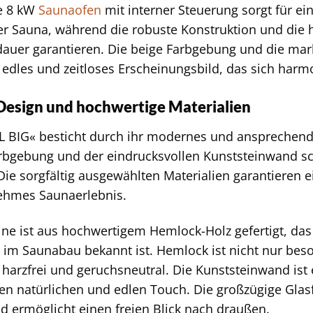
te 8 kW
Saunaofen
mit interner Steuerung sorgt für e
 Sauna, während die robuste Konstruktion und die h
auer garantieren. Die beige Farbgebung und die mar
 edles und zeitloses Erscheinungsbild, das sich harm
Design und hochwertige Materialien
XL BIG« besticht durch ihr modernes und ansprechen
rbgebung und der eindrucksvollen Kunststeinwand s
ie sorgfältig ausgewählten Materialien garantieren 
nehmes Saunaerlebnis.
ne ist aus hochwertigem Hemlock-Holz gefertigt, das
 im Saunabau bekannt ist. Hemlock ist nicht nur beso
harzfrei und geruchsneutral. Die Kunststeinwand ist e
en natürlichen und edlen Touch. Die großzügige Glasf
nd ermöglicht einen freien Blick nach draußen.