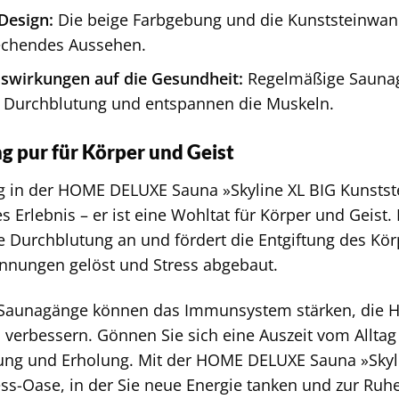
Design:
Die beige Farbgebung und die Kunststeinwand
echendes Aussehen.
uswirkungen auf die Gesundheit:
Regelmäßige Saunag
e Durchblutung und entspannen die Muskeln.
 pur für Körper und Geist
 in der HOME DELUXE Sauna »Skyline XL BIG Kunstste
 Erlebnis – er ist eine Wohltat für Körper und Geist
ie Durchblutung an und fördert die Entgiftung des Kör
nnungen gelöst und Stress abgebaut.
Saunagänge können das Immunsystem stärken, die Ha
verbessern. Gönnen Sie sich eine Auszeit vom Alltag 
ng und Erholung. Mit der HOME DELUXE Sauna »Skylin
ss-Oase, in der Sie neue Energie tanken und zur R