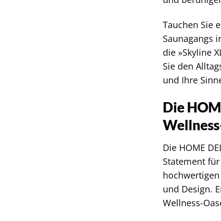
Tauchen Sie e
Saunagangs in
die »Skyline 
Sie den Allta
und Ihre Sinne
Die HOME
Wellness
Die HOME DELU
Statement für
hochwertigen 
und Design. E
Wellness-Oas