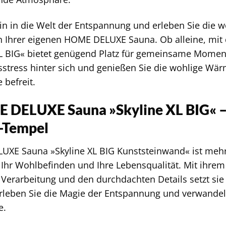
in in die Welt der Entspannung und erleben Sie die 
 Ihrer eigenen HOME DELUXE Sauna. Ob alleine, mit 
XL BIG« bietet genügend Platz für gemeinsame Momen
gsstress hinter sich und genießen Sie die wohlige Wä
 befreit.
 DELUXE Sauna »Skyline XL BIG« – 
-Tempel
XE Sauna »Skyline XL BIG Kunststeinwand« ist mehr a
 Ihr Wohlbefinden und Ihre Lebensqualität. Mit ihr
Verarbeitung und den durchdachten Details setzt si
rleben Sie die Magie der Entspannung und verwandeln
e.