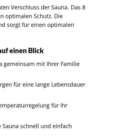
hten Verschluss der Sauna. Das 8
en optimalen Schutz. Die
nd sorgt für einen optimalen
uf einen Blick
a gemeinsam mit Ihrer Familie
gen für eine lange Lebensdauer
emperaturregelung für Ihr
e Sauna schnell und einfach