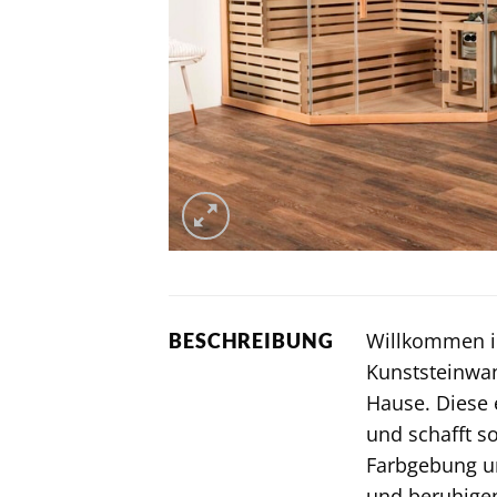
Willkommen in
BESCHREIBUNG
Kunststeinwan
Hause. Diese 
und schafft s
Farbgebung un
und beruhige