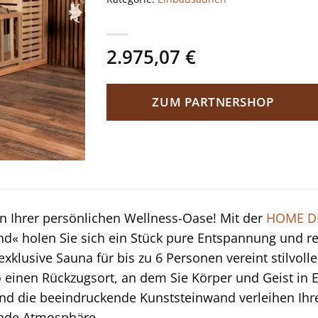
2.975,07
€
ZUM PARTNERSHOP
 Ihrer persönlichen Wellness-Oase! Mit der
HOME D
d« holen Sie sich ein Stück pure Entspannung und re
exklusive Sauna für bis zu 6 Personen vereint stilvol
o einen Rückzugsort, an dem Sie Körper und Geist in 
d die beeindruckende Kunststeinwand verleihen Ihre
nde Atmosphäre.