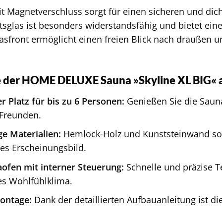
it Magnetverschluss sorgt für einen sicheren und dic
sglas ist besonders widerstandsfähig und bietet ein
asfront ermöglicht einen freien Blick nach draußen u
e der HOME DELUXE Sauna »Skyline XL BIG« a
r Platz für bis zu 6 Personen:
Genießen Sie die Saun
 Freunden.
e Materialien:
Hemlock-Holz und Kunststeinwand sor
les Erscheinungsbild.
ofen mit interner Steuerung:
Schnelle und präzise T
es Wohlfühlklima.
ontage:
Dank der detaillierten Aufbauanleitung ist di