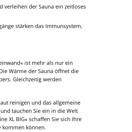
 verleihen der Sauna ein zeitloses
änge stärken das Immunsystem,
inwand« ist mehr als nur ein
. Die Wärme der Sauna öffnet die
pers. Gleichzeitig werden
ut reinigen und das allgemeine
und tauchen Sie ein in die Welt
e XL BIG« schaffen Sie sich Ihre
uhe kommen können.