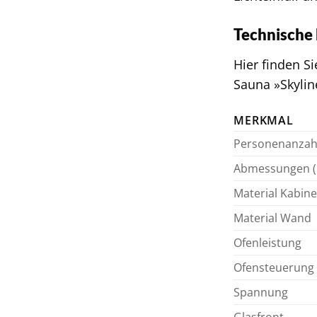
Technische 
Hier finden S
Sauna »Skylin
MERKMAL
Personenanzah
Abmessungen (L
Material Kabin
Material Wand
Ofenleistung
Ofensteuerung
Spannung