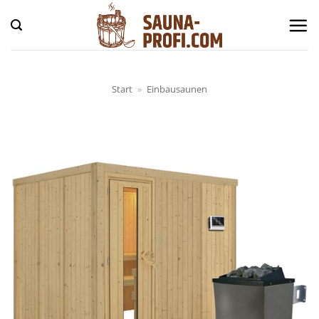
Zum
Inhalt
springen
Start
»
Einbausaunen