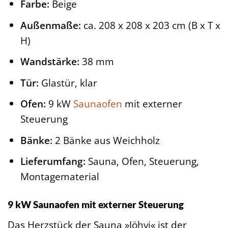
Farbe:
Beige
Außenmaße:
ca. 208 x 208 x 203 cm (B x T x
H)
Wandstärke:
38 mm
Tür:
Glastür, klar
Ofen:
9 kW
Saunaofen
mit externer
Steuerung
Bänke:
2 Bänke aus Weichholz
Lieferumfang:
Sauna, Ofen, Steuerung,
Montagematerial
9 kW Saunaofen mit externer Steuerung
Das Herzstück der Sauna »Jöhvi« ist der