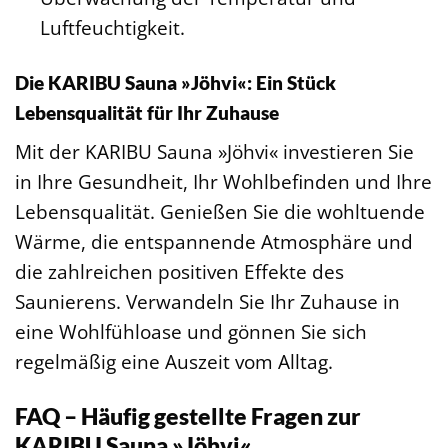
Luftfeuchtigkeit.
Die KARIBU Sauna »Jöhvi«: Ein Stück
Lebensqualität für Ihr Zuhause
Mit der KARIBU Sauna »Jöhvi« investieren Sie
in Ihre Gesundheit, Ihr Wohlbefinden und Ihre
Lebensqualität. Genießen Sie die wohltuende
Wärme, die entspannende Atmosphäre und
die zahlreichen positiven Effekte des
Saunierens. Verwandeln Sie Ihr Zuhause in
eine Wohlfühloase und gönnen Sie sich
regelmäßig eine Auszeit vom Alltag.
FAQ – Häufig gestellte Fragen zur
KARIBU Sauna »Jöhvi«