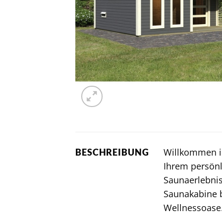
Willkommen i
BESCHREIBUNG
Ihrem persönl
Saunaerlebnis
Saunakabine b
Wellnessoase