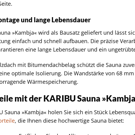
Seite.
ontage und lange Lebensdauer
una »Kambja« wird als Bausatz geliefert und lässt si
ung einfach und schnell aufbauen. Die präzise Vera
arantieren eine lange Lebensdauer und ein ungetrüb
zdach mit Bitumendachbelag schützt die Sauna zuver
 eine optimale Isolierung. Die Wandstärke von 68 mm 
vorragende Wärmespeicherung.
teile mit der KARIBU Sauna »Kambj
U Sauna »Kambja« holen Sie sich ein Stück Lebensqua
orteile
, die Ihnen diese hochwertige Sauna bietet: