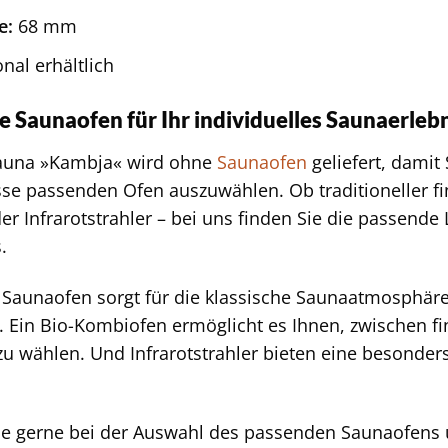
e:
68 mm
nal erhältlich
e Saunaofen für Ihr individuelles Saunaerleb
auna »Kambja« wird ohne
Saunaofen
geliefert, damit
sse passenden Ofen auszuwählen. Ob traditioneller fi
r Infrarotstrahler – bei uns finden Sie die passende L
.
r Saunaofen sorgt für die klassische Saunaatmosphä
t. Ein Bio-Kombiofen ermöglicht es Ihnen, zwischen f
u wählen. Und Infrarotstrahler bieten eine besond
ie gerne bei der Auswahl des passenden Saunaofens 