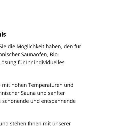
nis
 Sie die Möglichkeit haben, den für
nnischer Saunaofen, Bio-
ösung für Ihr individuelles
re mit hohen Temperaturen und
innischer Sauna und sanfter
ers schonende und entspannende
und stehen Ihnen mit unserer