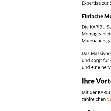
Expertise zur 
Einfache M
Die KARIBU Sa
Montageanleit
Materialien g
Das Massivhol
und sorgt für
und eine her
Ihre Vor
Mit der KARIB
zahlreichen
V