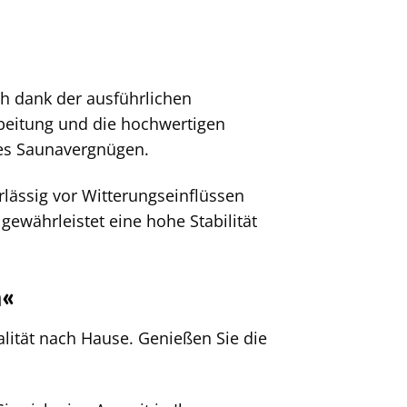
ch dank der ausführlichen
rbeitung und die hochwertigen
tes Saunavergnügen.
lässig vor Witterungseinflüssen
gewährleistet eine hohe Stabilität
a«
lität nach Hause. Genießen Sie die