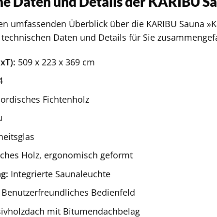
he Daten und Details der KARIBU S
en umfassenden Überblick über die KARIBU Sauna »K
n technischen Daten und Details für Sie zusammengef
xT):
509 x 223 x 369 cm
4
ordisches Fichtenholz
u
heitsglas
ches Holz, ergonomisch geformt
g:
Integrierte Saunaleuchte
Benutzerfreundliches Bedienfeld
ivholzdach mit Bitumendachbelag