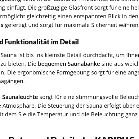
 einfügt. Die großzügige Glasfront sorgt für eine h
rmöglicht gleichzeitig einen entspannten Blick in den
as
gefertigt und sorgt für maximale Sicherheit währe
 Funktionalität im Detail
Sauna ist bis ins kleinste Detail durchdacht, um Ih
 zu bieten. Die
bequemen Saunabänke
sind aus weic
n. Die ergonomische Formgebung sorgt für eine ange
nagängen.
e
Saunaleuchte
sorgt für eine stimmungsvolle Beleuch
Atmosphäre. Die Steuerung der Sauna erfolgt über e
it dem Sie die Temperatur und die Beleuchtung ganz