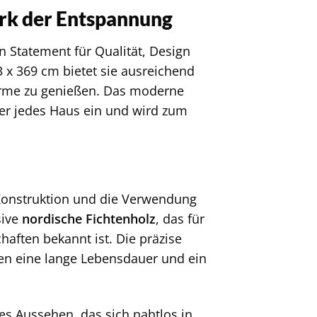
rk der Entspannung
n Statement für Qualität, Design
x 369 cm bietet sie ausreichend
ärme zu genießen. Das moderne
r jedes Haus ein und wird zum
Konstruktion und die Verwendung
sive
nordische Fichtenholz
, das für
haften bekannt ist. Die präzise
ren eine lange Lebensdauer und ein
es Aussehen, das sich nahtlos in