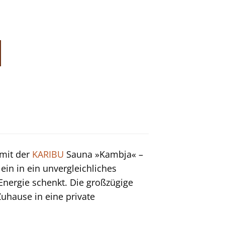
mit der
KARIBU
Sauna »Kambja« –
ein in ein unvergleichliches
Energie schenkt. Die großzügige
Zuhause in eine private