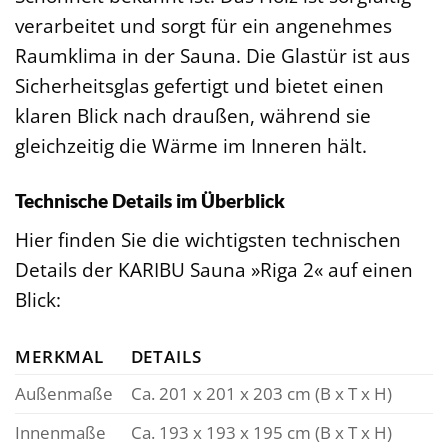
verarbeitet und sorgt für ein angenehmes
Raumklima in der Sauna. Die Glastür ist aus
Sicherheitsglas gefertigt und bietet einen
klaren Blick nach draußen, während sie
gleichzeitig die Wärme im Inneren hält.
Technische Details im Überblick
Hier finden Sie die wichtigsten technischen
Details der KARIBU Sauna »Riga 2« auf einen
Blick:
MERKMAL
DETAILS
Außenmaße
Ca. 201 x 201 x 203 cm (B x T x H)
Innenmaße
Ca. 193 x 193 x 195 cm (B x T x H)