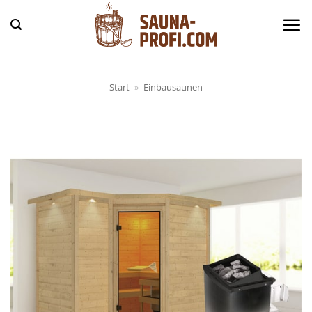
Zum
Inhalt
springen
Start
»
Einbausaunen