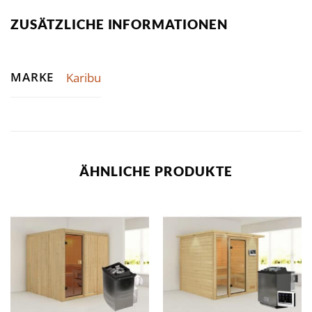
ZUSÄTZLICHE INFORMATIONEN
MARKE
Karibu
ÄHNLICHE PRODUKTE