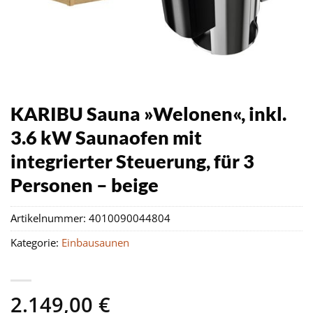
KARIBU Sauna »Welonen«, inkl.
3.6 kW Saunaofen mit
integrierter Steuerung, für 3
Personen – beige
Artikelnummer:
4010090044804
Kategorie:
Einbausaunen
2.149,00
€