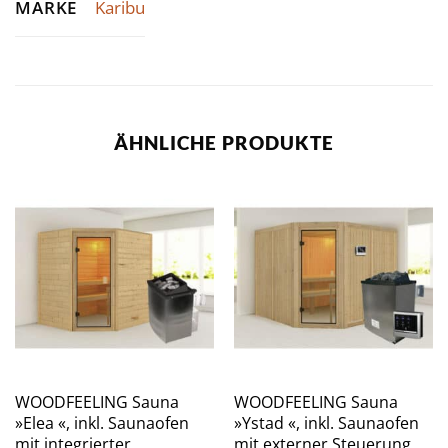
MARKE
Karibu
ÄHNLICHE PRODUKTE
WOODFEELING Sauna
WOODFEELING Sauna
»Elea «, inkl. Saunaofen
»Ystad «, inkl. Saunaofen
mit integrierter
mit externer Steuerung,