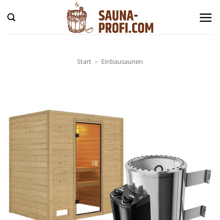
Zum
Inhalt
springen
Start
»
Einbausaunen