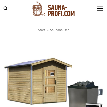
Zum
Inhalt
springen
Start
»
Saunahäuser