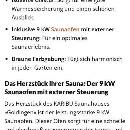
Wärmespeicherung und einen schönen
Ausblick.
Inklusive 9 kW
Saunaofen
mit externer
Steuerung:
Für ein optimales
Saunaerlebnis.
Braune Farbgebung:
Fügt sich harmonisch
in jeden Garten ein.
Das Herzstück Ihrer Sauna: Der 9 kW
Saunaofen mit externer Steuerung
Das Herzstück des KARIBU Saunahauses
»Goldingen« ist der leistungsstarke 9 kW
Saunaofen. Dieser Ofen sorgt für eine schnelle
und gleichmäßige Erwärmung der Sauna und