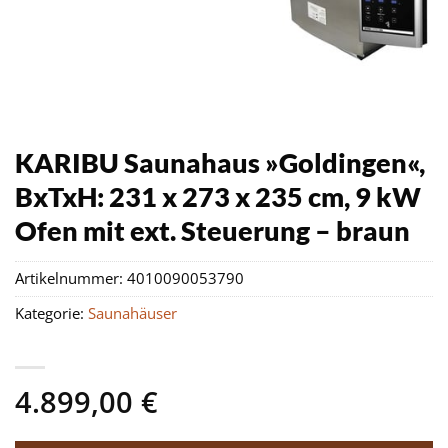
KARIBU Saunahaus »Goldingen«,
BxTxH: 231 x 273 x 235 cm, 9 kW
Ofen mit ext. Steuerung – braun
Artikelnummer:
4010090053790
Kategorie:
Saunahäuser
4.899,00
€