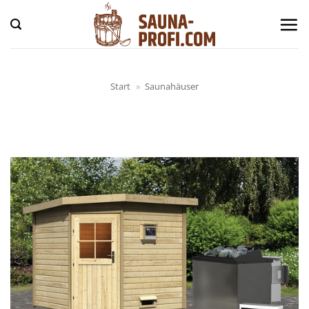
Zum
Inhalt
springen
Start
»
Saunahäuser