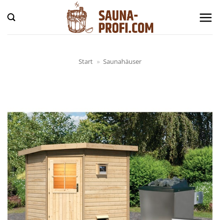
Zum
Inhalt
springen
Start
»
Saunahäuser