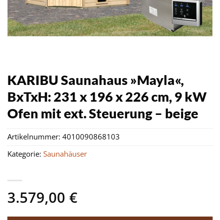
KARIBU Saunahaus »Mayla«,
BxTxH: 231 x 196 x 226 cm, 9 kW
Ofen mit ext. Steuerung – beige
Artikelnummer:
4010090868103
Kategorie:
Saunahäuser
3.579,00
€