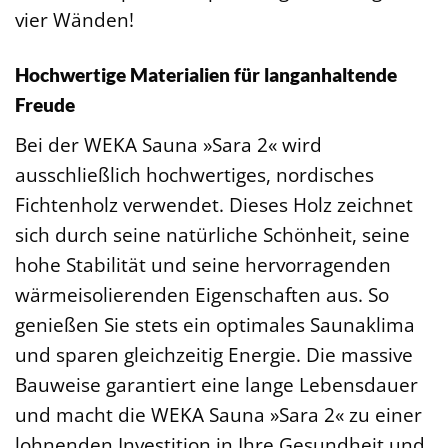
vier Wänden!
Hochwertige Materialien für langanhaltende
Freude
Bei der WEKA Sauna »Sara 2« wird
ausschließlich hochwertiges, nordisches
Fichtenholz verwendet. Dieses Holz zeichnet
sich durch seine natürliche Schönheit, seine
hohe Stabilität und seine hervorragenden
wärmeisolierenden Eigenschaften aus. So
genießen Sie stets ein optimales Saunaklima
und sparen gleichzeitig Energie. Die massive
Bauweise garantiert eine lange Lebensdauer
und macht die WEKA Sauna »Sara 2« zu einer
lohnenden Investition in Ihre Gesundheit und