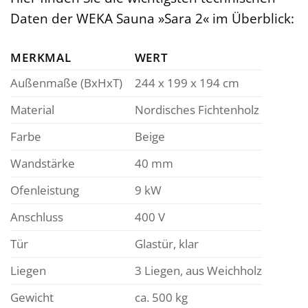
Daten der WEKA Sauna »Sara 2« im Überblick:
MERKMAL
WERT
Außenmaße (BxHxT)
244 x 199 x 194 cm
Material
Nordisches Fichtenholz
Farbe
Beige
Wandstärke
40 mm
Ofenleistung
9 kW
Anschluss
400 V
Tür
Glastür, klar
Liegen
3 Liegen, aus Weichholz
Gewicht
ca. 500 kg