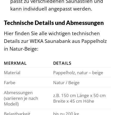
passt zu verschiedenen Saunastilen und
kann individuell angepasst werden.
Technische Details und Abmessungen
Hier finden Sie alle wichtigen technischen
Details zur WEKA Saunabank aus Pappelholz
in Natur-Beige:
MERKMAL
DETAILS
Material
Pappelholz, natur – beige
Farbe
Natur / Beige
Abmessungen
z.B. 150 cm Länge x 50 cm
(variieren je nach
Breite x 45 cm Höhe
Modell)
Belastbarkeit
bis zu 200 kg