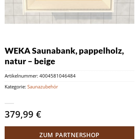
WEKA Saunabank, pappelholz,
natur – beige
Artikelnummer:
4004581046484
Kategorie:
Saunazubehör
379,99
€
ZUM PARTNERSHOP