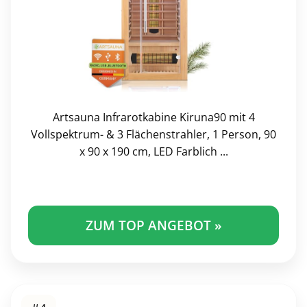
Artsauna Infrarotkabine Kiruna90 mit 4
Vollspektrum- & 3 Flächenstrahler, 1 Person, 90
x 90 x 190 cm, LED Farblich ...
ZUM TOP ANGEBOT »