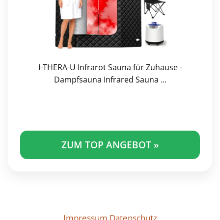
I-THERA-U Infrarot Sauna für Zuhause -
Dampfsauna Infrared Sauna ...
ZUM TOP ANGEBOT »
Impressum
Datenschutz