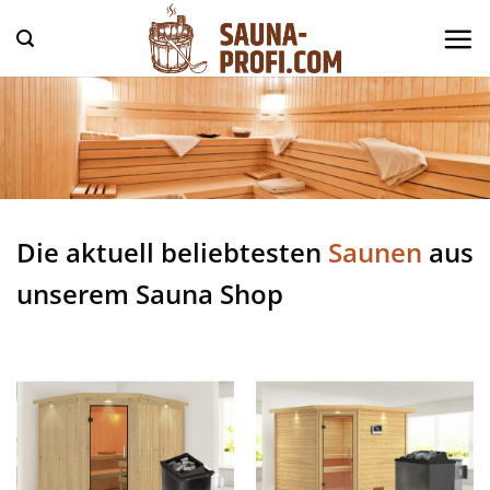
Zum
Inhalt
springen
Die aktuell beliebtesten
Saunen
aus
unserem Sauna Shop