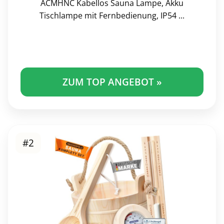
ACMHNC Kabellos Sauna Lampe, Akku
Tischlampe mit Fernbedienung, IP54 ...
ZUM TOP ANGEBOT »
#2