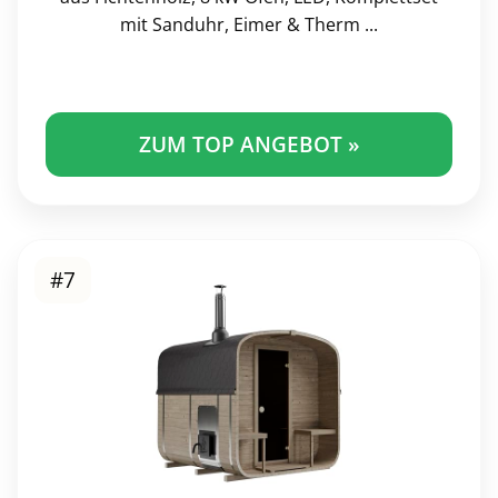
mit Sanduhr, Eimer & Therm ...
ZUM TOP ANGEBOT »
#7