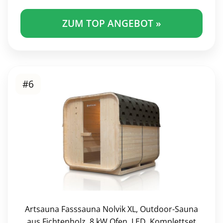
ZUM TOP ANGEBOT »
#6
Artsauna Fasssauna Nolvik XL, Outdoor-Sauna
aus Fichtenholz, 8 kW Ofen, LED, Komplettset